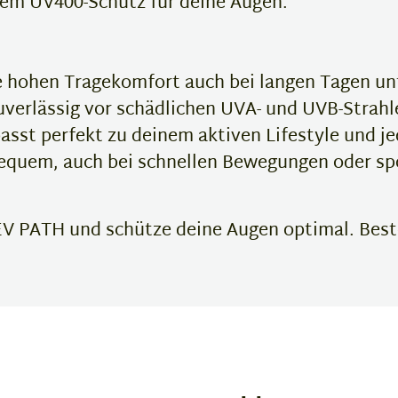
hem UV400-Schutz für deine Augen.
 hohen Tragekomfort auch bei langen Tagen un
verlässig vor schädlichen UVA- und UVB-Strahl
passt perfekt zu deinem aktiven Lifestyle und j
bequem, auch bei schnellen Bewegungen oder spo
V PATH und schütze deine Augen optimal. Bestel