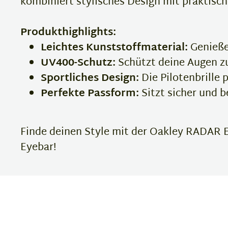
kombiniert stylisches Design mit praktisc
Produkthighlights:
Leichtes Kunststoffmaterial:
Genieße
UV400-Schutz:
Schützt deine Augen zu
Sportliches Design:
Die Pilotenbrille 
Perfekte Passform:
Sitzt sicher und 
Finde deinen Style mit der Oakley RADAR E
Eyebar!