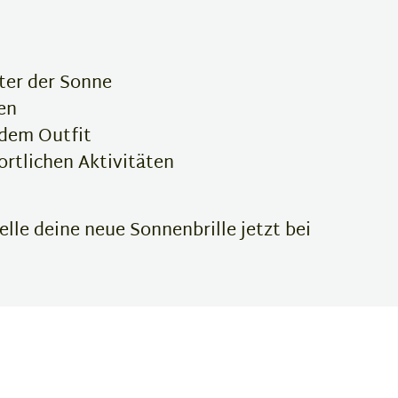
ter der Sonne
en
edem Outfit
rtlichen Aktivitäten
le deine neue Sonnenbrille jetzt bei