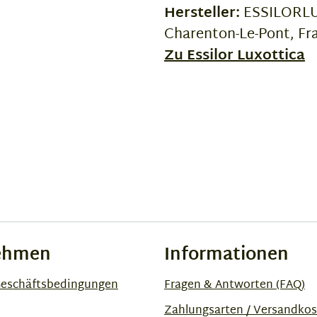
Hersteller:
ESSILORLUX
Charenton-Le-Pont, Fr
Zu Essilor Luxottica
ehmen
Informationen
Geschäftsbedingungen
Fragen & Antworten (FAQ)
Zahlungsarten / Versandko