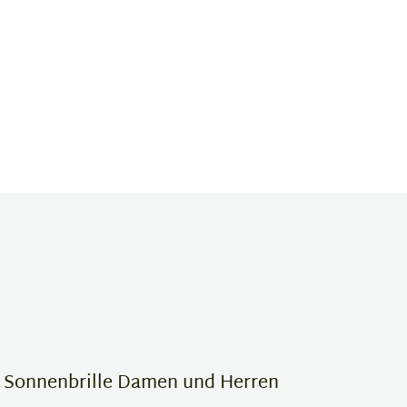
e Sonnenbrille Damen und Herren