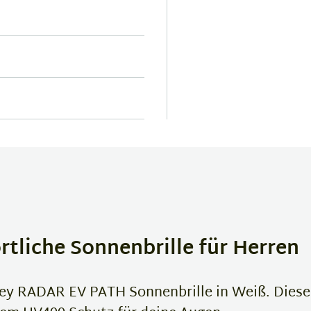
tliche Sonnenbrille für Herren
ley RADAR EV PATH Sonnenbrille in Weiß. Dies