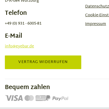
D-97084 Würzburg
Datenschutz
Telefon
Cookie-Einst
+49 (0) 931 - 6005-81
Impressum
E-Mail
info@eyebar.de
VERTRAG WIDERRUFEN
Bequem zahlen