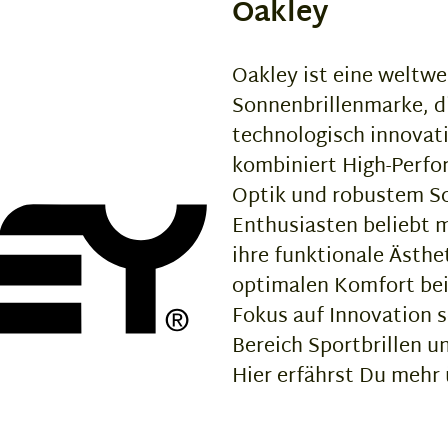
Oakley
Oakley ist eine weltwe
Sonnenbrillenmarke, di
technologisch innovat
kombiniert High-Perfor
Optik und robustem Sc
Enthusiasten beliebt m
ihre funktionale Ästhe
optimalen Komfort bei
Fokus auf Innovation 
Bereich Sportbrillen un
Hier erfährst Du mehr