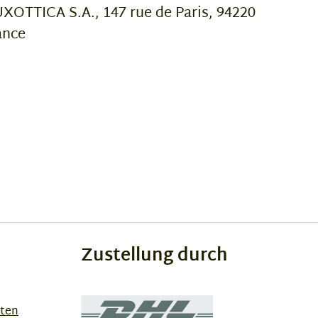
OTTICA S.A., 147 rue de Paris, 94220
ance
Zustellung durch
sten