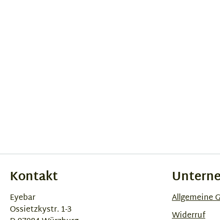
Kontakt
Untern
Eyebar
Allgemeine 
Ossietzkystr. 1-3
Widerruf