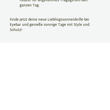
robust für angenehmes Tragegefühl den
ganzen Tag.
Finde jetzt deine neue Lieblingssonnenbrille bei
Eyebar und genieße sonnige Tage mit Style und
Schutz!