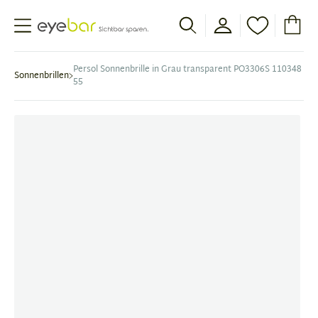
Abele Optic
Persol Sonnenbrille in Grau transparent PO3306S 110348
Sonnenbrillen
55