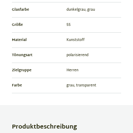
Glasfarbe
dunkelgrau, grau
Größe
55
Material
Kunststoff
Tönungsart
polarisierend
Zielgruppe
Herren
Farbe
grau, transparent
Produktbeschreibung