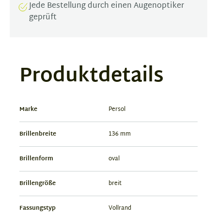
Jede Bestellung durch einen Augenoptiker
geprüft
Produktdetails
Marke
Persol
Brillenbreite
136 mm
Brillenform
oval
Brillengröße
breit
Fassungstyp
Vollrand