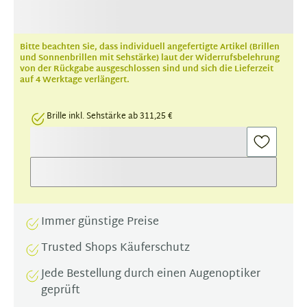
Bitte beachten Sie, dass individuell angefertigte Artikel (Brillen
und Sonnenbrillen mit Sehstärke) laut der Widerrufsbelehrung
von der Rückgabe ausgeschlossen sind und sich die Lieferzeit
auf 4 Werktage verlängert.
Brille inkl. Sehstärke ab 311,25 €
Immer günstige Preise
Trusted Shops Käuferschutz
Jede Bestellung durch einen Augenoptiker
geprüft