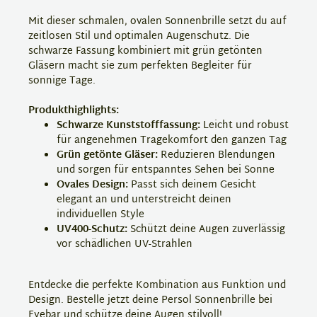
Mit dieser schmalen, ovalen Sonnenbrille setzt du auf
zeitlosen Stil und optimalen Augenschutz. Die
schwarze Fassung kombiniert mit grün getönten
Gläsern macht sie zum perfekten Begleiter für
sonnige Tage.
Produkthighlights:
Schwarze Kunststofffassung:
Leicht und robust
für angenehmen Tragekomfort den ganzen Tag
Grün getönte Gläser:
Reduzieren Blendungen
und sorgen für entspanntes Sehen bei Sonne
Ovales Design:
Passt sich deinem Gesicht
elegant an und unterstreicht deinen
individuellen Style
UV400-Schutz:
Schützt deine Augen zuverlässig
vor schädlichen UV-Strahlen
Entdecke die perfekte Kombination aus Funktion und
Design. Bestelle jetzt deine Persol Sonnenbrille bei
Eyebar und schütze deine Augen stilvoll!