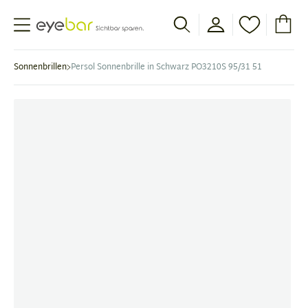
Abele Optic
Sonnenbrillen
Persol Sonnenbrille in Schwarz PO3210S 95/31 51