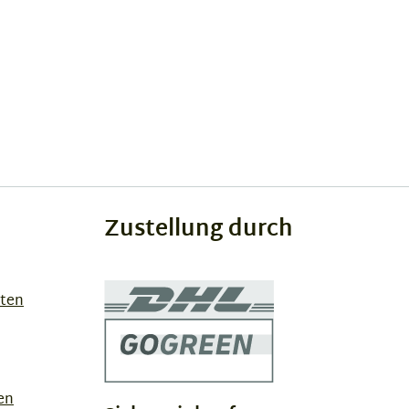
Zustellung durch
sten
en