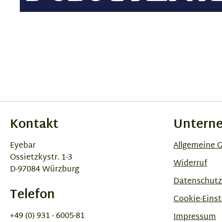
Kontakt
Untern
Eyebar
Allgemeine 
Ossietzkystr. 1-3
Widerruf
D-97084 Würzburg
Datenschutz
Telefon
Cookie-Einst
+49 (0) 931 - 6005-81
Impressum