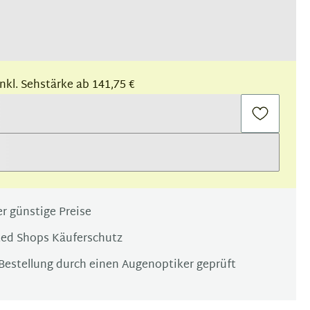
 inkl. Sehstärke ab 141,75 €
r günstige Preise
ted Shops Käuferschutz
Bestellung durch einen Augenoptiker geprüft