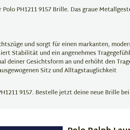
olo PH1211 9157 Brille. Das graue Metallgestell
chtszüge und sorgt für einen markanten, mode
iert Stabilität und ein angenehmes Tragegefüh
mal deiner Gesichtsform an und erhöht den Tra
 ausgewogenen Sitz und Alltagstauglichkeit
H1211 9157. Bestelle jetzt deine neue Brille bei