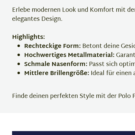
Erlebe modernen Look und Komfort mit der P
elegantes Design.
Highlights:
Rechteckige Form:
Betont deine Gesi
Hochwertiges Metallmaterial:
Garant
Schmale Nasenform:
Passt sich opti
Mittlere Brillengröße:
Ideal für einen
Finde deinen perfekten Style mit der Polo P