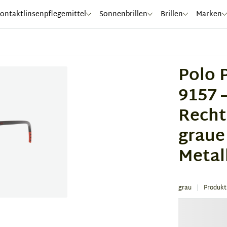
ontaktlinsenpflegemittel
Sonnenbrillen
Brillen
Marken
Polo 
9157 
Recht
graue
Metall
grau
Produk