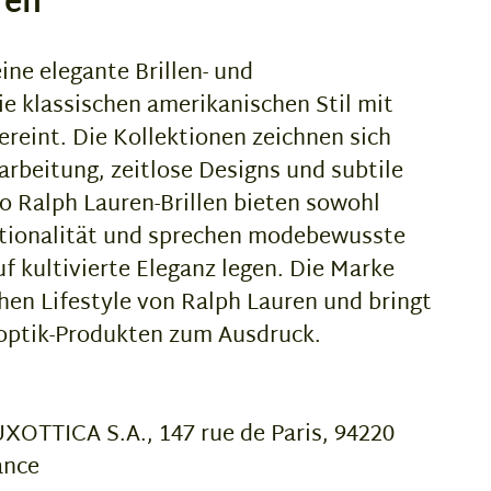
ren
ine elegante Brillen- und
e klassischen amerikanischen Stil mit
reint. Die Kollektionen zeichnen sich
rbeitung, zeitlose Designs und subtile
o Ralph Lauren-Brillen bieten sowohl
tionalität und sprechen modebewusste
f kultivierte Eleganz legen. Die Marke
hen Lifestyle von Ralph Lauren und bringt
noptik-Produkten zum Ausdruck.
OTTICA S.A., 147 rue de Paris, 94220
ance