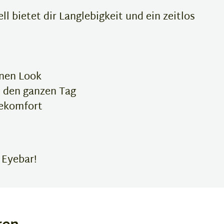
 bietet dir Langlebigkeit und ein zeitlos
rnen Look
l den ganzen Tag
gekomfort
 Eyebar!