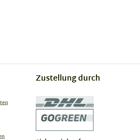
Zustellung durch
sten
en