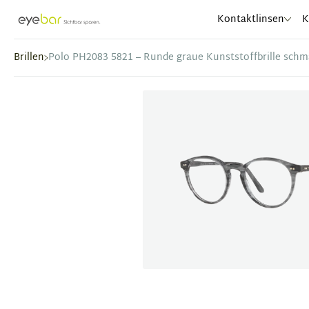
Abele Optic
Kontaktlinsen
K
Brillen
Polo PH2083 5821 – Runde graue Kunststoffbrille schm
Item
1