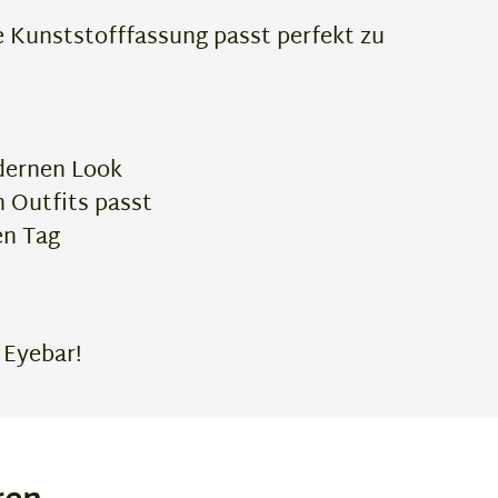
e Kunststofffassung passt perfekt zu
dernen Look
n Outfits passt
en Tag
 Eyebar!