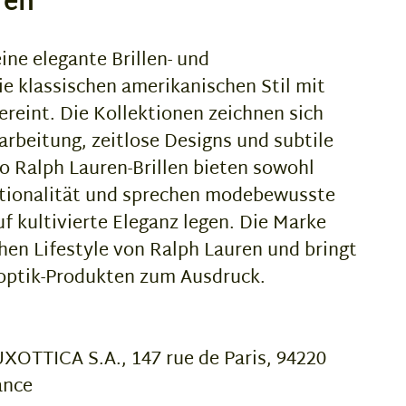
ren
ine elegante Brillen- und
e klassischen amerikanischen Stil mit
reint. Die Kollektionen zeichnen sich
rbeitung, zeitlose Designs und subtile
o Ralph Lauren-Brillen bieten sowohl
tionalität und sprechen modebewusste
f kultivierte Eleganz legen. Die Marke
hen Lifestyle von Ralph Lauren und bringt
noptik-Produkten zum Ausdruck.
OTTICA S.A., 147 rue de Paris, 94220
ance