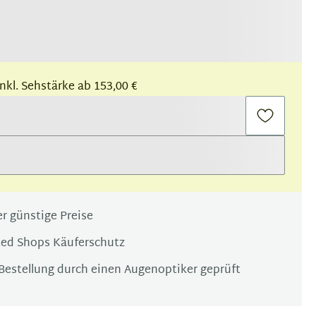
 inkl. Sehstärke ab 153,00 €
r günstige Preise
ted Shops Käuferschutz
Bestellung durch einen Augenoptiker geprüft