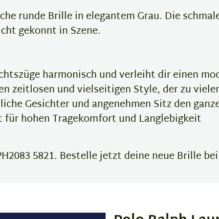
sche runde Brille in elegantem Grau. Die schmal
cht gekonnt in Szene.
chtszüge harmonisch und verleiht dir einen mo
en zeitlosen und vielseitigen Style, der zu viele
erliche Gesichter und angenehmen Sitz den ganz
t für hohen Tragekomfort und Langlebigkeit
H2083 5821. Bestelle jetzt deine neue Brille bei