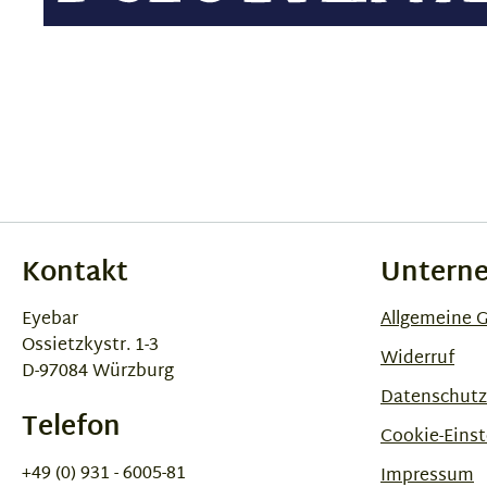
Kontakt
Untern
Eyebar
Allgemeine 
Ossietzkystr. 1-3
Widerruf
D-97084 Würzburg
Datenschutz
Telefon
Cookie-Einst
+49 (0) 931 - 6005-81
Impressum