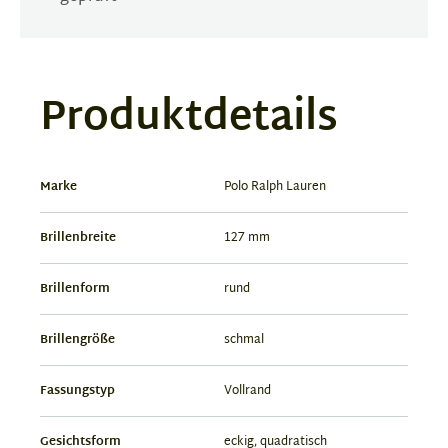
Produktdetails
Marke
Polo Ralph Lauren
Brillenbreite
127 mm
Brillenform
rund
Brillengröße
schmal
Fassungstyp
Vollrand
Gesichtsform
eckig, quadratisch