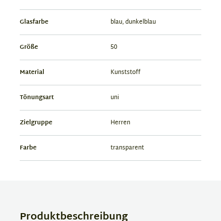
Glasfarbe
blau, dunkelblau
Größe
50
Material
Kunststoff
Tönungsart
uni
Zielgruppe
Herren
Farbe
transparent
Produktbeschreibung