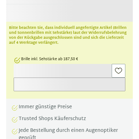
Bitte beachten Sie, dass individuell angefertigte Artikel (Brillen
und Sonnenbrillen mit Sehstärke) laut der Widerrufsbelehrung
von der Rückgabe ausgeschlossen sind und sich die Lieferzeit
auf 4 Werktage verlängert.
Brille inkl. Sehstärke ab 187,50 €
Immer günstige Preise
Trusted Shops Käuferschutz
Jede Bestellung durch einen Augenoptiker
geprüft