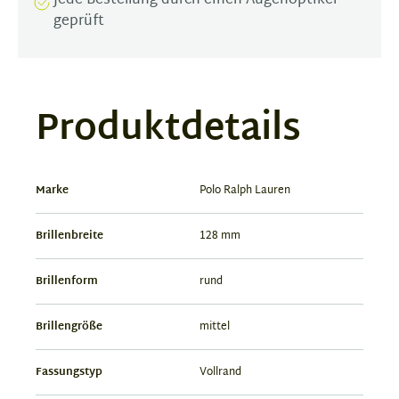
Jede Bestellung durch einen Augenoptiker
geprüft
Produktdetails
Marke
Polo Ralph Lauren
Brillenbreite
128 mm
Brillenform
rund
Brillengröße
mittel
Fassungstyp
Vollrand