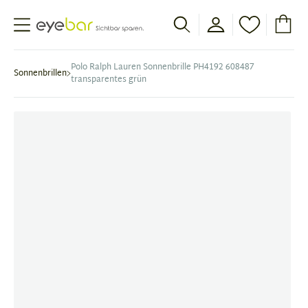
Abele Optic
Polo Ralph Lauren Sonnenbrille PH4192 608487
Sonnenbrillen
transparentes grün