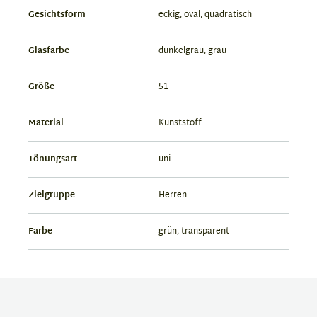
Gesichtsform
eckig, oval, quadratisch
Glasfarbe
dunkelgrau, grau
Größe
51
Material
Kunststoff
Tönungsart
uni
Zielgruppe
Herren
Farbe
grün, transparent