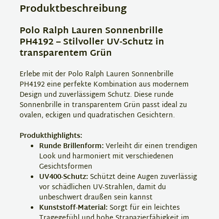
Produktbeschreibung
Polo Ralph Lauren Sonnenbrille
PH4192 – Stilvoller UV-Schutz in
transparentem Grün
Erlebe mit der Polo Ralph Lauren Sonnenbrille
PH4192 eine perfekte Kombination aus modernem
Design und zuverlässigem Schutz. Diese runde
Sonnenbrille in transparentem Grün passt ideal zu
ovalen, eckigen und quadratischen Gesichtern.
Produkthighlights:
Runde Brillenform:
Verleiht dir einen trendigen
Look und harmoniert mit verschiedenen
Gesichtsformen
UV400-Schutz:
Schützt deine Augen zuverlässig
vor schädlichen UV-Strahlen, damit du
unbeschwert draußen sein kannst
Kunststoff-Material:
Sorgt für ein leichtes
Tragegefühl und hohe Strapazierfähigkeit im