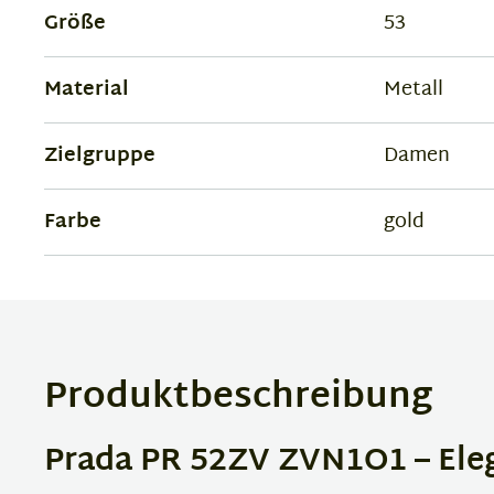
Größe
53
Material
Metall
Zielgruppe
Damen
Farbe
gold
Produktbeschreibung
Prada PR 52ZV ZVN1O1 – Elega