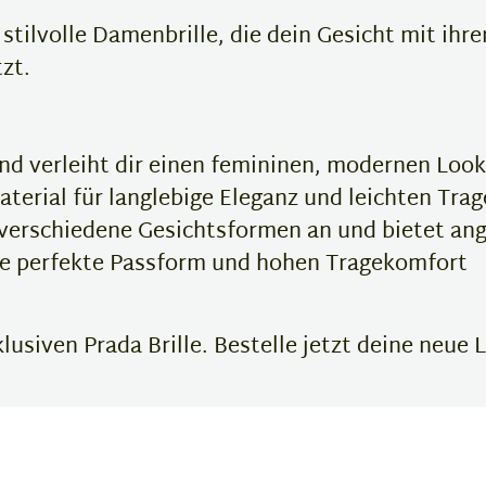
tilvolle Damenbrille, die dein Gesicht mit ihr
zt.
d verleiht dir einen femininen, modernen Look
erial für langlebige Eleganz und leichten Tra
 verschiedene Gesichtsformen an und bietet an
ne perfekte Passform und hohen Tragekomfort
usiven Prada Brille. Bestelle jetzt deine neue L