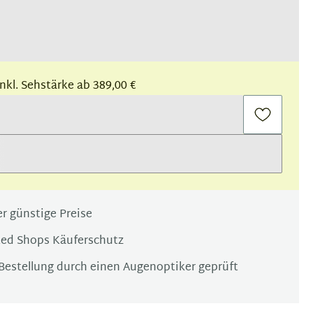
 inkl. Sehstärke ab 389,00 €
r günstige Preise
ted Shops Käuferschutz
Bestellung durch einen Augenoptiker geprüft