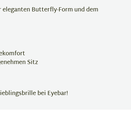
er eleganten Butterfly-Form und dem
gekomfort
genehmen Sitz
ieblingsbrille bei Eyebar!