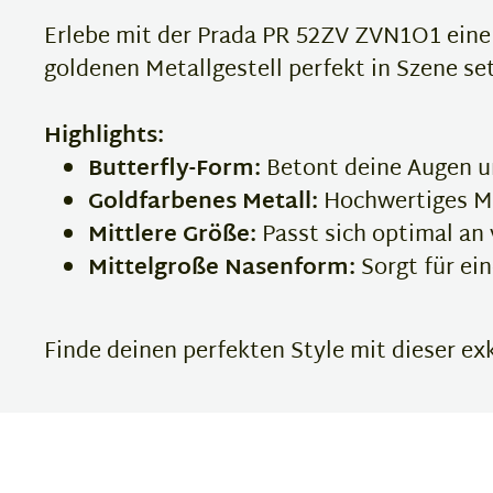
Erlebe mit der Prada PR 52ZV ZVN1O1 eine s
goldenen Metallgestell perfekt in Szene set
Highlights:
Butterfly-Form:
Betont deine Augen un
Goldfarbenes Metall:
Hochwertiges Mat
Mittlere Größe:
Passt sich optimal an
Mittelgroße Nasenform:
Sorgt für ei
Finde deinen perfekten Style mit dieser exkl