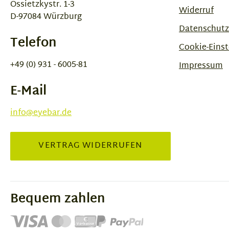
Ossietzkystr. 1-3
Widerruf
D-97084 Würzburg
Datenschutz
Telefon
Cookie-Einst
+49 (0) 931 - 6005-81
Impressum
E-Mail
info@eyebar.de
VERTRAG WIDERRUFEN
Bequem zahlen