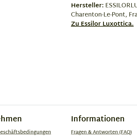
Hersteller:
ESSILORLUX
Charenton-Le-Pont, Fr
Zu Essilor Luxottica.
ehmen
Informationen
Geschäftsbedingungen
Fragen & Antworten (FAQ)