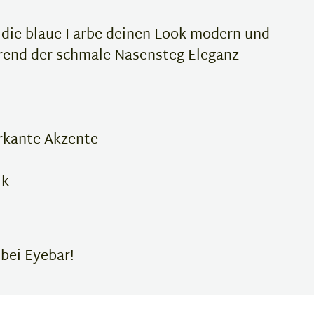
nd die blaue Farbe deinen Look modern und
hrend der schmale Nasensteg Eleganz
rkante Akzente
ik
 bei Eyebar!