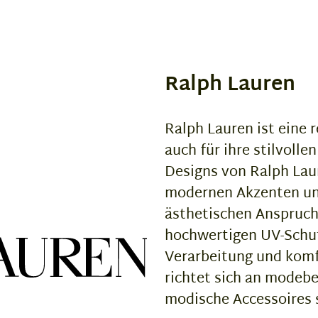
Ralph Lauren
Ralph Lauren ist eine
auch für ihre stilvolle
Designs von Ralph Lau
modernen Akzenten und
ästhetischen Anspruch
hochwertigen UV-Schut
Verarbeitung und komf
richtet sich an modebe
modische Accessoires 