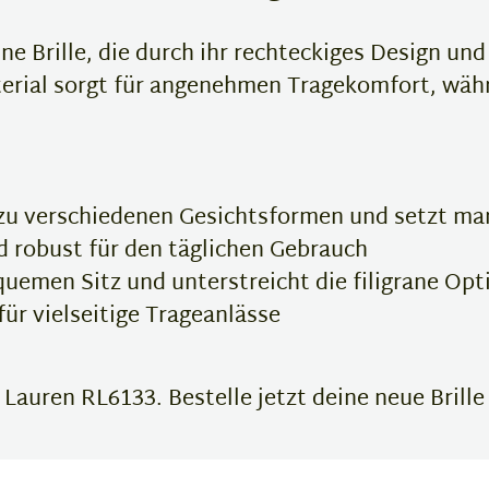
ne Brille, die durch ihr rechteckiges Design u
aterial sorgt für angenehmen Tragekomfort, wä
 zu verschiedenen Gesichtsformen und setzt ma
d robust für den täglichen Gebrauch
uemen Sitz und unterstreicht die filigrane Opt
für vielseitige Trageanlässe
Lauren RL6133. Bestelle jetzt deine neue Brille