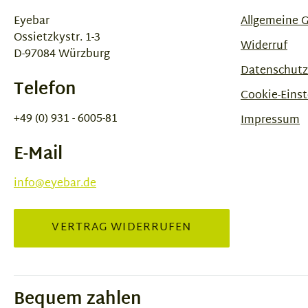
Eyebar
Allgemeine 
Ossietzkystr. 1-3
Widerruf
D-97084 Würzburg
Datenschutz
Telefon
Cookie-Einst
+49 (0) 931 - 6005-81
Impressum
E-Mail
info@eyebar.de
VERTRAG WIDERRUFEN
Bequem zahlen