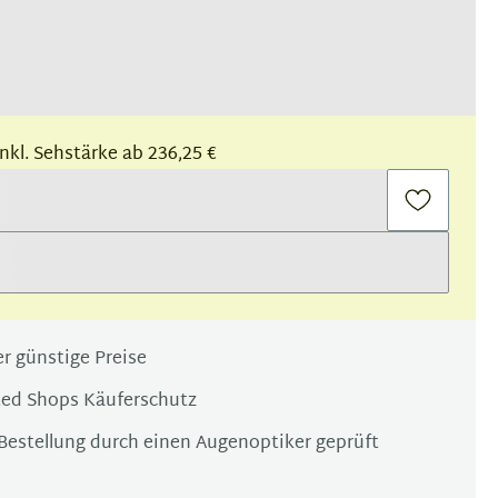
 inkl. Sehstärke ab 236,25 €
r günstige Preise
ted Shops Käuferschutz
Bestellung durch einen Augenoptiker geprüft