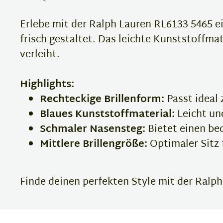
Erlebe mit der Ralph Lauren RL6133 5465 ei
frisch gestaltet. Das leichte Kunststoffm
verleiht.
Highlights:
Rechteckige Brillenform:
Passt ideal
Blaues Kunststoffmaterial:
Leicht un
Schmaler Nasensteg:
Bietet einen beq
Mittlere Brillengröße:
Optimaler Sitz 
Finde deinen perfekten Style mit der Ralph 