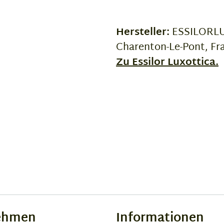
Hersteller:
ESSILORLUX
Charenton-Le-Pont, Fr
Zu Essilor Luxottica.
ehmen
Informationen