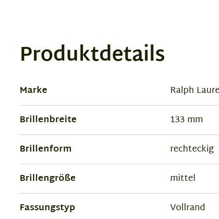
Produktdetails
Marke
Ralph Laur
Brillenbreite
133 mm
Brillenform
rechteckig
Brillengröße
mittel
Fassungstyp
Vollrand