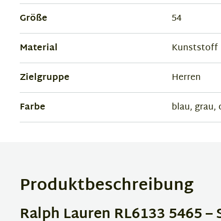
Größe
54
Material
Kunststoff
Zielgruppe
Herren
Farbe
blau, grau, 
Produktbeschreibung
Ralph Lauren RL6133 5465 – St