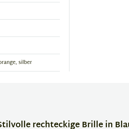
orange, silber
ilvolle rechteckige Brille in Bla