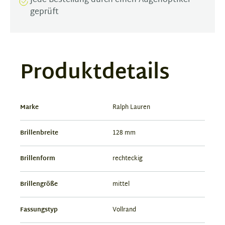
Jede Bestellung durch einen Augenoptiker
geprüft
Produktdetails
Marke
Ralph Lauren
Brillenbreite
128 mm
Brillenform
rechteckig
Brillengröße
mittel
Fassungstyp
Vollrand