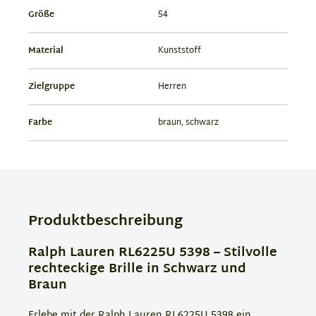
Größe
54
Material
Kunststoff
Zielgruppe
Herren
Farbe
braun, schwarz
Produktbeschreibung
Ralph Lauren RL6225U 5398 – Stilvolle
rechteckige Brille in Schwarz und
Braun
Erlebe mit der Ralph Lauren RL6225U 5398 ein