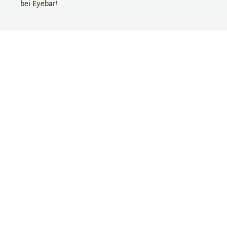
bei Eyebar!