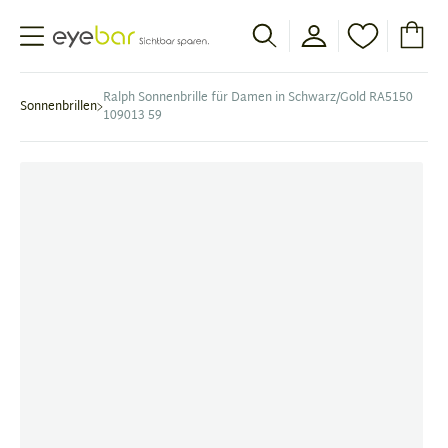
Abele Optic
Ralph Sonnenbrille für Damen in Schwarz/Gold RA5150
Sonnenbrillen
109013 59