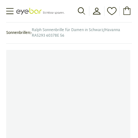
Abele Optic
Ralph Sonnenbrille für Damen in Schwarz/Havanna
Sonnenbrillen
RA5293 60378E 56