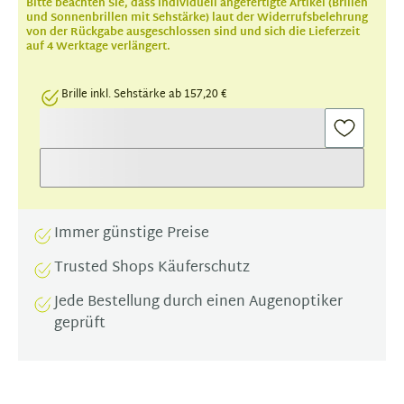
Bitte beachten Sie, dass individuell angefertigte Artikel (Brillen
und Sonnenbrillen mit Sehstärke) laut der Widerrufsbelehrung
von der Rückgabe ausgeschlossen sind und sich die Lieferzeit
auf 4 Werktage verlängert.
Brille inkl. Sehstärke ab 157,20 €
Immer günstige Preise
Trusted Shops Käuferschutz
Jede Bestellung durch einen Augenoptiker
geprüft