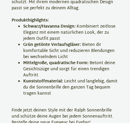
schützt. Mit ihrem modernen quadratischen Design
passt sie perfekt zu deinem Alltag.
Produkthighlights:
Schwarz/Havanna Design:
Kombiniert zeitlose
Eleganz mit einem natürlichen Look, der zu
jedem Outfit passt
Grün getönte Verlaufsgläser:
Bieten dir
komfortable Sicht und reduzieren Blendungen
bei wechselndem Licht
Mittelgroße, quadratische Form:
Betont deine
Gesichtszüge und sorgt für einen trendigen
Auftritt
Kunststoffmaterial:
Leicht und langlebig, damit
du die Sonnenbrille den ganzen Tag bequem
tragen kannst
Finde jetzt deinen Style mit der Ralph Sonnenbrille
und schütze deine Augen bei jedem Sonnenauftritt.
Bestelle deine neue Eyewear bei Eyebar!