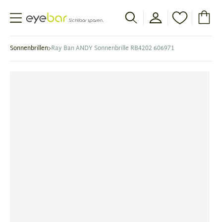
Abele Optic
Sonnenbrillen
Ray Ban ANDY Sonnenbrille RB4202 606971