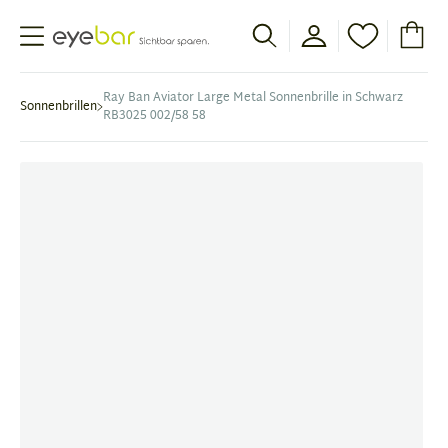
Abele Optic
Ray Ban Aviator Large Metal Sonnenbrille in Schwarz
Sonnenbrillen
RB3025 002/58 58