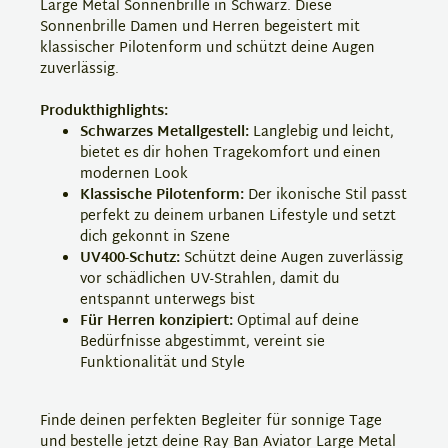
Large Metal Sonnenbrille in Schwarz. Diese
Sonnenbrille Damen und Herren begeistert mit
klassischer Pilotenform und schützt deine Augen
zuverlässig.
Produkthighlights:
Schwarzes Metallgestell:
Langlebig und leicht,
bietet es dir hohen Tragekomfort und einen
modernen Look
Klassische Pilotenform:
Der ikonische Stil passt
perfekt zu deinem urbanen Lifestyle und setzt
dich gekonnt in Szene
UV400-Schutz:
Schützt deine Augen zuverlässig
vor schädlichen UV-Strahlen, damit du
entspannt unterwegs bist
Für Herren konzipiert:
Optimal auf deine
Bedürfnisse abgestimmt, vereint sie
Funktionalität und Style
Finde deinen perfekten Begleiter für sonnige Tage
und bestelle jetzt deine Ray Ban Aviator Large Metal