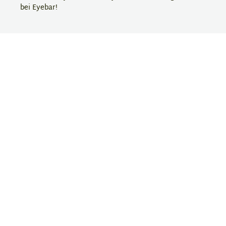
bei Eyebar!