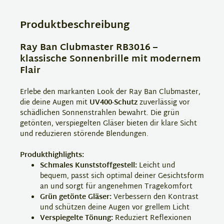
Produktbeschreibung
Ray Ban Clubmaster RB3016 –
klassische Sonnenbrille mit modernem
Flair
Erlebe den markanten Look der Ray Ban Clubmaster,
die deine Augen mit
UV400-Schutz
zuverlässig vor
schädlichen Sonnenstrahlen bewahrt. Die grün
getönten, verspiegelten Gläser bieten dir klare Sicht
und reduzieren störende Blendungen.
Produkthighlights:
Schmales Kunststoffgestell:
Leicht und
bequem, passt sich optimal deiner Gesichtsform
an und sorgt für angenehmen Tragekomfort
Grün getönte Gläser:
Verbessern den Kontrast
und schützen deine Augen vor grellem Licht
Verspiegelte Tönung:
Reduziert Reflexionen