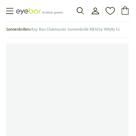
Abele Optic
Sonnenbrillen
Ray Ban Clubmaster Sonnenbrille RB3016 990/9J 51