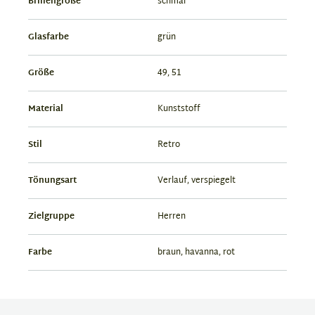
Brillengröße
schmal
Glasfarbe
grün
Größe
49, 51
Material
Kunststoff
Stil
Retro
Tönungsart
Verlauf, verspiegelt
Zielgruppe
Herren
Farbe
braun, havanna, rot