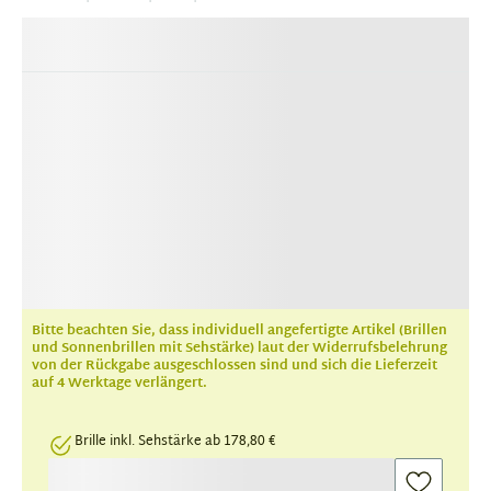
Bitte beachten Sie, dass individuell angefertigte Artikel (Brillen
und Sonnenbrillen mit Sehstärke) laut der Widerrufsbelehrung
von der Rückgabe ausgeschlossen sind und sich die Lieferzeit
auf 4 Werktage verlängert.
Brille inkl. Sehstärke ab 178,80 €