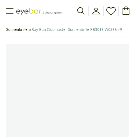
Abele Optic
Sonnenbrillen
Ray Ban Clubmaster Sonnenbrille RB3016 W0365 49