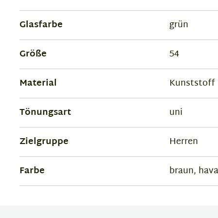
Glasfarbe
grün
Größe
54
Material
Kunststoff
Tönungsart
uni
Zielgruppe
Herren
Farbe
braun, hav