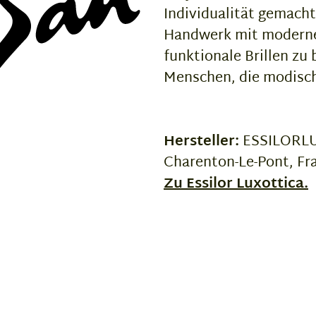
Individualität gemacht
Handwerk mit moderne
funktionale Brillen zu 
Menschen, die modisch
Hersteller:
ESSILORLUX
Charenton-Le-Pont, Fr
Zu Essilor Luxottica.