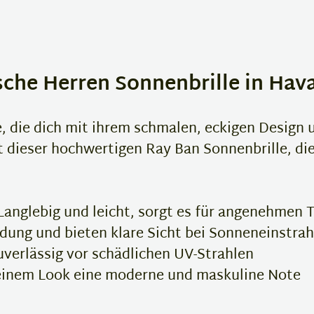
sche Herren Sonnenbrille in Hav
e, die dich mit ihrem schmalen, eckigen Design
t dieser hochwertigen Ray Ban Sonnenbrille, die
anglebig und leicht, sorgt es für angenehmen
ung und bieten klare Sicht bei Sonneneinstra
verlässig vor schädlichen UV-Strahlen
einem Look eine moderne und maskuline Note