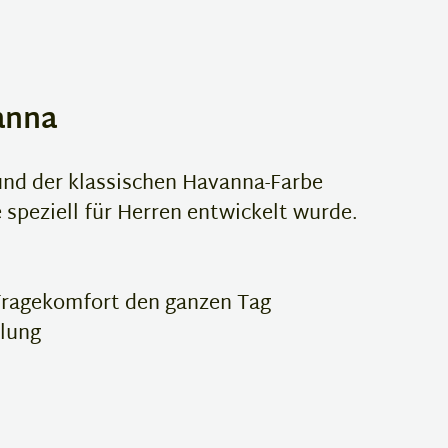
anna
 und der klassischen Havanna-Farbe
 speziell für Herren entwickelt wurde.
 Tragekomfort den ganzen Tag
hlung