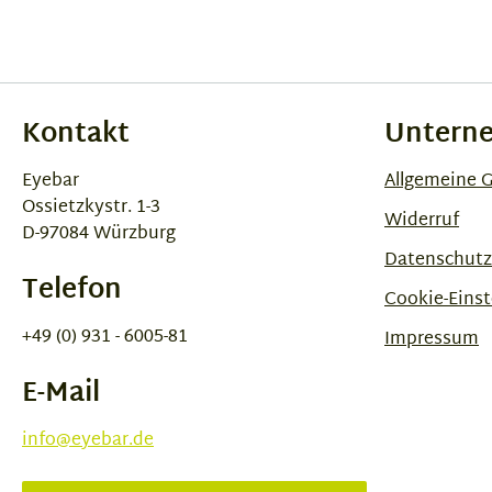
Kontakt
Untern
Eyebar
Allgemeine 
Ossietzkystr. 1-3
Widerruf
D-97084 Würzburg
Datenschutz
Telefon
Cookie-Einst
+49 (0) 931 - 6005-81
Impressum
E-Mail
info@eyebar.de