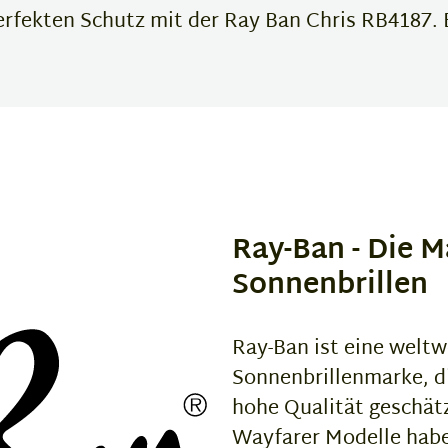
erfekten Schutz mit der Ray Ban Chris RB4187. 
Ray-Ban - Die M
Sonnenbrillen
Ray-Ban ist eine weltw
Sonnenbrillenmarke, di
hohe Qualität geschätz
Wayfarer Modelle habe