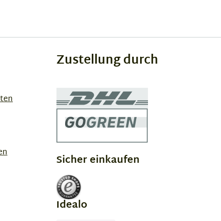
Zustellung durch
sten
en
Sicher einkaufen
Idealo