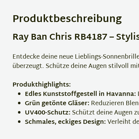
Produktbeschreibung
Ray Ban Chris RB4187 – Styli
Entdecke deine neue Lieblings-Sonnenbrill
überzeugt. Schütze deine Augen stilvoll mi
Produkthighlights:
Edles Kunststoffgestell in Havanna:
L
Grün getönte Gläser:
Reduzieren Blend
UV400-Schutz:
Schützt deine Augen zu
Schmales, eckiges Design:
Verleiht d