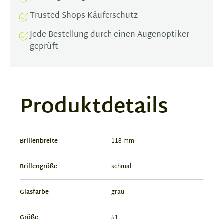
Trusted Shops Käuferschutz
Jede Bestellung durch einen Augenoptiker
geprüft
Produktdetails
Brillenbreite
118 mm
Brillengröße
schmal
Glasfarbe
grau
Größe
51