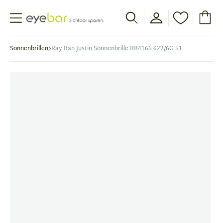
Abele Optic
Sonnenbrillen
Ray Ban Justin Sonnenbrille RB4165 622/6G 51