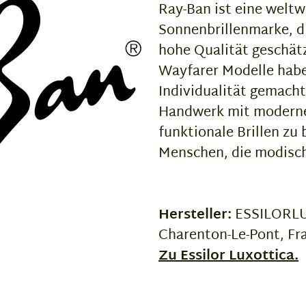
Ray-Ban ist eine weltw
Sonnenbrillenmarke, di
hohe Qualität geschätz
Wayfarer Modelle habe
Individualität gemacht
Handwerk mit moderne
funktionale Brillen zu 
Menschen, die modisch
Hersteller:
ESSILORLUX
Charenton-Le-Pont, Fr
Zu Essilor Luxottica.