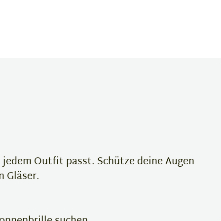
u jedem Outfit passt. Schütze deine Augen
n Gläser.