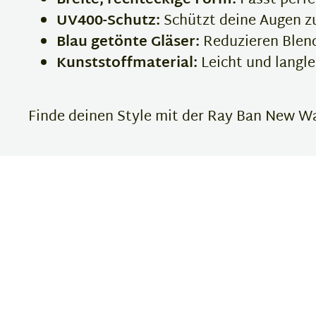
Breite, rechteckige Form:
Passt perfe
UV400-Schutz:
Schützt deine Augen zu
Blau getönte Gläser:
Reduzieren Blend
Kunststoffmaterial:
Leicht und langl
Finde deinen Style mit der Ray Ban New Way