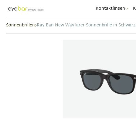
Abele Optic
Kontaktlinsen
K
Sonnenbrillen
Ray Ban New Wayfarer Sonnenbrille in Schwarz
Item
1