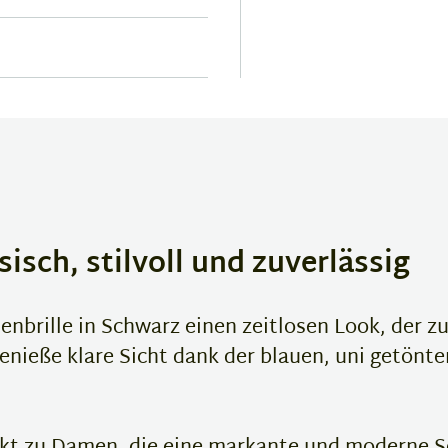
isch, stilvoll und zuverlässig
nbrille in Schwarz einen zeitlosen Look, der z
ieße klare Sicht dank der blauen, uni getönte