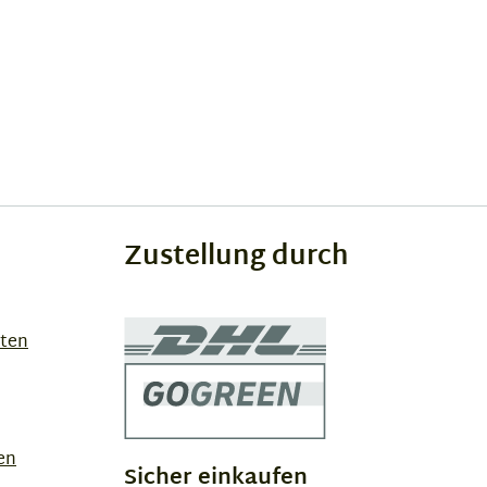
Zustellung durch
sten
en
Sicher einkaufen