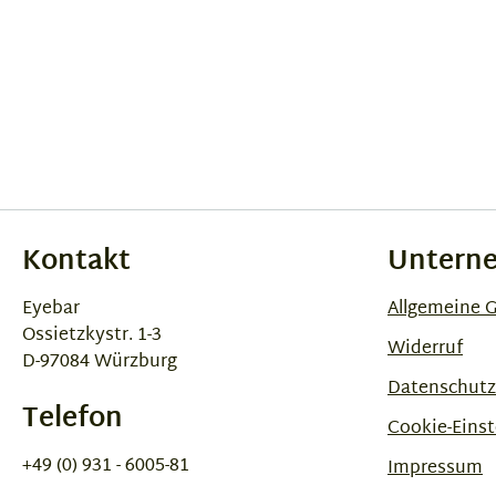
Kontakt
Untern
Eyebar
Allgemeine 
Ossietzkystr. 1-3
Widerruf
D-97084 Würzburg
Datenschutz
Telefon
Cookie-Einst
+49 (0) 931 - 6005-81
Impressum