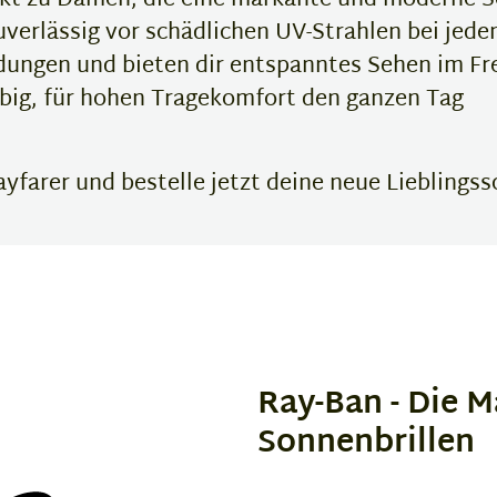
kt zu Damen, die eine markante und moderne S
verlässig vor schädlichen UV-Strahlen bei jed
ungen und bieten dir entspanntes Sehen im Fr
ebig, für hohen Tragekomfort den ganzen Tag
farer und bestelle jetzt deine neue Lieblingss
Ray-Ban - Die M
Sonnenbrillen