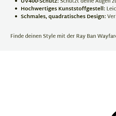
UV400-Schutz:
Schützt deine Augen zu
Hochwertiges Kunststoffgestell:
Leic
Schmales, quadratisches Design:
Ver
Finde deinen Style mit der Ray Ban Wayfarer