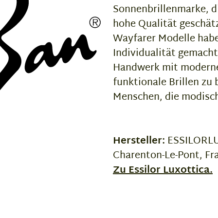
Sonnenbrillenmarke, di
hohe Qualität geschätz
Wayfarer Modelle habe
Individualität gemacht
Handwerk mit moderne
funktionale Brillen zu 
Menschen, die modisch
Hersteller:
ESSILORLUX
Charenton-Le-Pont, Fr
Zu Essilor Luxottica.