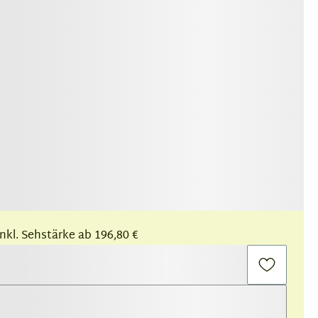
 inkl. Sehstärke ab 196,80 €