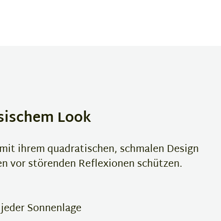
ssischem Look
 mit ihrem quadratischen, schmalen Design
gen vor störenden Reflexionen schützen.
 jeder Sonnenlage