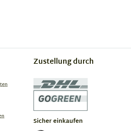
Zustellung durch
sten
en
Sicher einkaufen