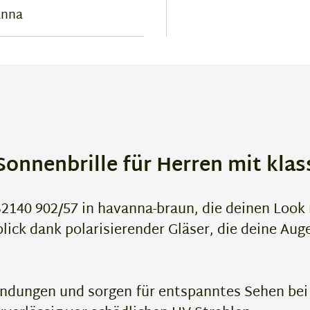
anna
 Sonnenbrille für Herren mit kla
2140 902/57 in havanna-braun, die deinen Look
lick dank polarisierender Gläser, die deine Au
ndungen und sorgen für entspanntes Sehen bei