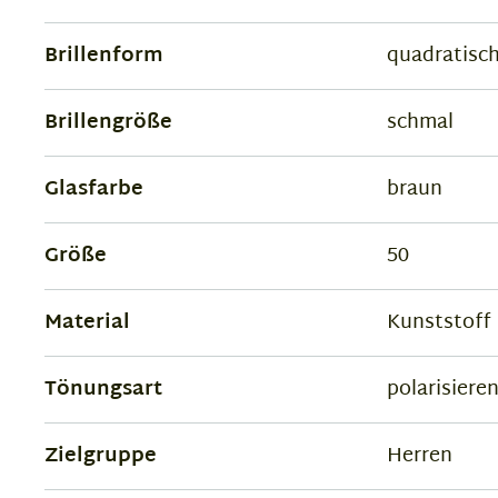
Brillenform
quadratisc
Brillengröße
schmal
Glasfarbe
braun
Größe
50
Material
Kunststoff
Tönungsart
polarisiere
Zielgruppe
Herren