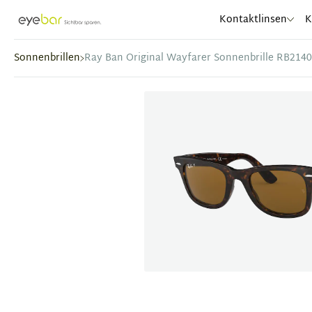
Abele Optic
Kontaktlinsen
K
Sonnenbrillen
Ray Ban Original Wayfarer Sonnenbrille RB2140
Item
1