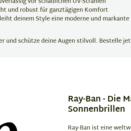
verlässig vor schädlichen UV-Strahlen
ht und robust für ganztägigen Komfort
leiht deinem Style eine moderne und markante
 und schütze deine Augen stilvoll. Bestelle jet
Ray-Ban - Die M
Sonnenbrillen
Ray-Ban ist eine weltw