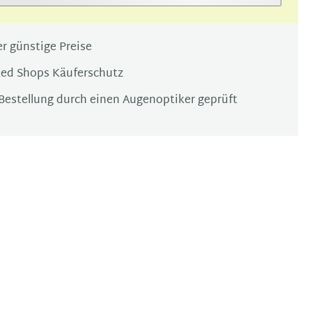
r günstige Preise
ted Shops Käuferschutz
Bestellung durch einen Augenoptiker geprüft