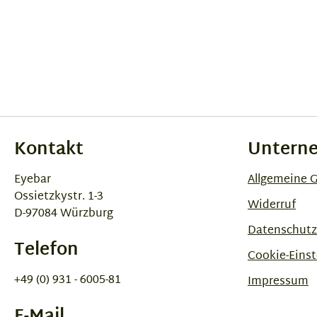
Kontakt
Untern
Eyebar
Allgemeine 
Ossietzkystr. 1-3
Widerruf
D-97084 Würzburg
Datenschutz
Telefon
Cookie-Einst
+49 (0) 931 - 6005-81
Impressum