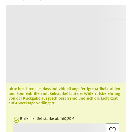
Bitte beachten Sie, dass individuell angefertigte Artikel (Brillen
und Sonnenbrillen mit Sehstärke) laut der Widerrufsbelehrung
von der Rückgabe ausgeschlossen sind und sich die Lieferzeit
auf 4 Werktage verlängert.
Brille inkl. Sehstärke ab 160,20 €