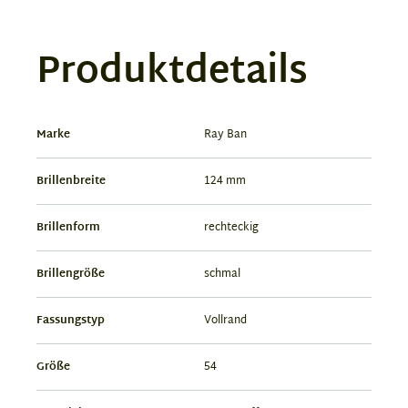
Produktdetails
Marke
Ray Ban
Brillenbreite
124 mm
Brillenform
rechteckig
Brillengröße
schmal
Fassungstyp
Vollrand
Größe
54