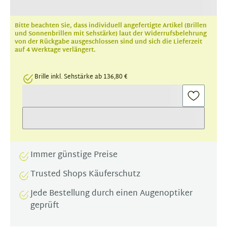
Bitte beachten Sie, dass individuell angefertigte Artikel (Brillen
und Sonnenbrillen mit Sehstärke) laut der Widerrufsbelehrung
von der Rückgabe ausgeschlossen sind und sich die Lieferzeit
auf 4 Werktage verlängert.
Brille inkl. Sehstärke ab 136,80 €
Immer günstige Preise
Trusted Shops Käuferschutz
Jede Bestellung durch einen Augenoptiker
geprüft