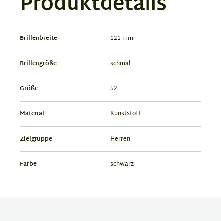
Produktdetails
Brillenbreite
121 mm
Brillengröße
schmal
Größe
52
Material
Kunststoff
Zielgruppe
Herren
Farbe
schwarz