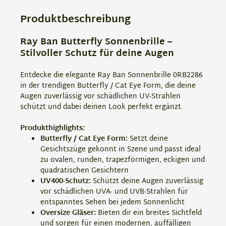
Produktbeschreibung
Ray Ban Butterfly Sonnenbrille –
Stilvoller Schutz für deine Augen
Entdecke die elegante Ray Ban Sonnenbrille 0RB2286
in der trendigen Butterfly / Cat Eye Form, die deine
Augen zuverlässig vor schädlichen UV-Strahlen
schützt und dabei deinen Look perfekt ergänzt.
Produkthighlights:
Butterfly / Cat Eye Form:
Setzt deine
Gesichtszüge gekonnt in Szene und passt ideal
zu ovalen, runden, trapezförmigen, eckigen und
quadratischen Gesichtern
UV400-Schutz:
Schützt deine Augen zuverlässig
vor schädlichen UVA- und UVB-Strahlen für
entspanntes Sehen bei jedem Sonnenlicht
Oversize Gläser:
Bieten dir ein breites Sichtfeld
und sorgen für einen modernen, auffälligen