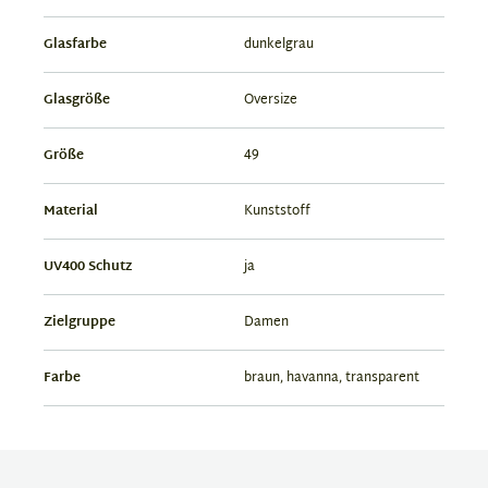
Glasfarbe
dunkelgrau
Glasgröße
Oversize
Größe
49
Material
Kunststoff
UV400 Schutz
ja
Zielgruppe
Damen
Farbe
braun, havanna, transparent