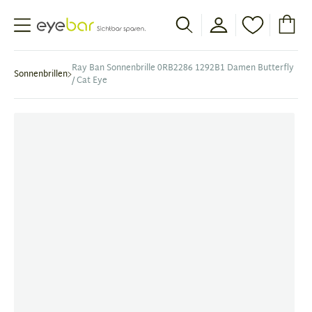
Abele Optic
Ray Ban Sonnenbrille 0RB2286 1292B1 Damen Butterfly
Sonnenbrillen
/ Cat Eye