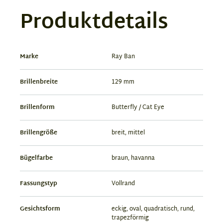
Produktdetails
Marke
Ray Ban
Brillenbreite
129 mm
Brillenform
Butterfly / Cat Eye
Brillengröße
breit, mittel
Bügelfarbe
braun, havanna
Fassungstyp
Vollrand
Gesichtsform
eckig, oval, quadratisch, rund,
trapezförmig