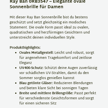
Ray Ban 0RB3547 – Elegante ovale
Sonnenbrille für Damen
Mit dieser Ray Ban Sonnenbrille bist du bestens
geschützt und setzt gleichzeitig ein modisches
Statement. Die ovale Form passt ideal zu ovalen,
quadratischen und herzförmigen Gesichtern und
unterstreicht deinen individuellen Style.
Produkthighlights:
Ovales Metallgestell:
Leicht und robust, sorgt
für angenehmen Tragekomfort und zeitlose
Eleganz
UV400-Schutz:
Schützt deine Augen zuverlässig
vor schädlichen UV-Strahlen, damit du den
Sommer sorglos genießen kannst
Blau getönte Gläser:
Reduzieren Blendungen
und bieten klare Sicht bei sonnigen Tagen
Breite und mittlere Brillengröße:
Passt perfekt
für verschiedenste Gesichtsformen und sorgt
für einen sicheren Sitz