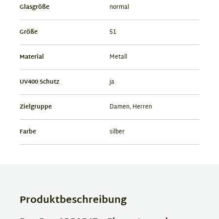
Glasgröße
normal
Größe
51
Material
Metall
UV400 Schutz
ja
Zielgruppe
Damen, Herren
Farbe
silber
Produktbeschreibung