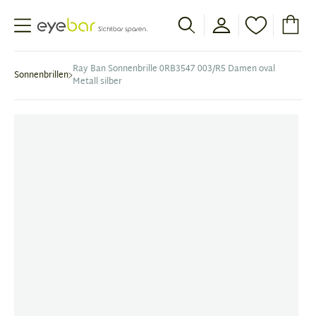
Abele Optic
Ray Ban Sonnenbrille 0RB3547 003/R5 Damen oval
Sonnenbrillen
Metall silber