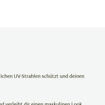
dlichen UV-Strahlen schützt und deinen
d verleiht dir einen maskulinen Look.