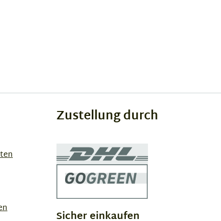
Zustellung durch
sten
en
Sicher einkaufen