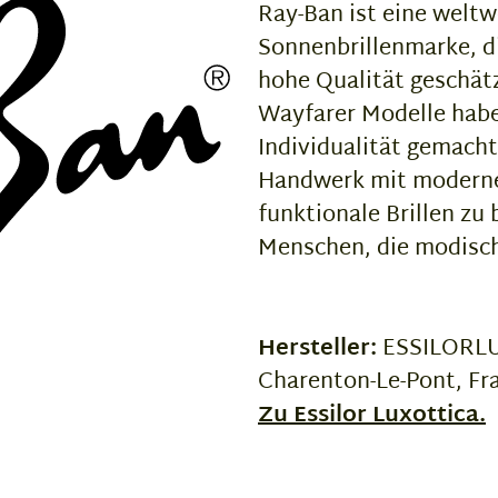
Ray-Ban ist eine weltw
Sonnenbrillenmarke, di
hohe Qualität geschätz
Wayfarer Modelle habe
Individualität gemacht
Handwerk mit moderne
funktionale Brillen zu 
Menschen, die modisch
Hersteller:
ESSILORLUX
Charenton-Le-Pont, Fr
Zu Essilor Luxottica.