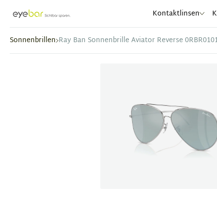
Abele Optic
Kontaktlinsen
K
Sonnenbrillen
Ray Ban Sonnenbrille Aviator Reverse 0RBR010
Item
1