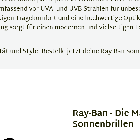
mfassend vor UVA- und UVB-Strahlen für unbe
bigen Tragekomfort und eine hochwertige Optik, 
g sorgt für einen modernen und vielseitigen Lo
ät und Style. Bestelle jetzt deine Ray Ban Sonn
Ray-Ban - Die M
Sonnenbrillen