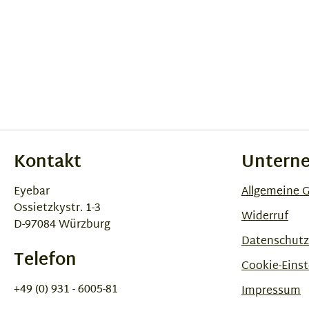
Kontakt
Untern
Eyebar
Allgemeine 
Ossietzkystr. 1-3
Widerruf
D-97084 Würzburg
Datenschutz
Telefon
Cookie-Einst
+49 (0) 931 - 6005-81
Impressum