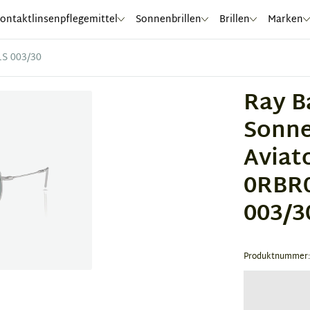
ontaktlinsenpflegemittel
Sonnenbrillen
Brillen
Marken
1S 003/30
Ray B
Sonne
Aviat
0RBR
003/3
Produktnummer: