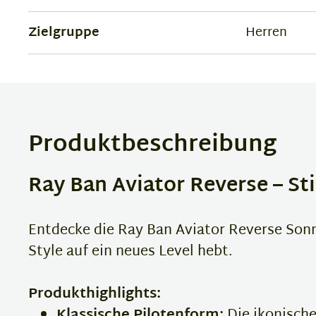
Zielgruppe
Herren
Produktbeschreibung
Ray Ban Aviator Reverse – Sti
Entdecke die Ray Ban Aviator Reverse Sonn
Style auf ein neues Level hebt.
Produkthighlights:
Klassische Pilotenform:
Die ikonische