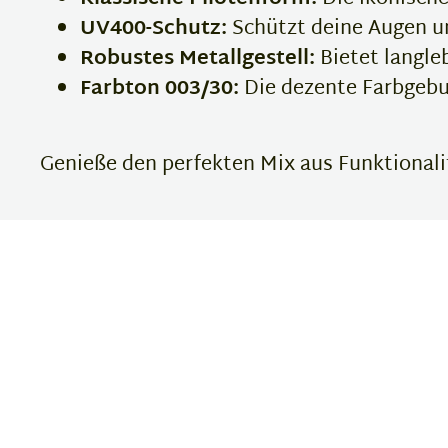
UV400-Schutz:
Schützt deine Augen u
Robustes Metallgestell:
Bietet langle
Farbton 003/30:
Die dezente Farbgebun
Genieße den perfekten Mix aus Funktionalit