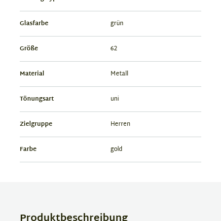
Glasfarbe
grün
Größe
62
Material
Metall
Tönungsart
uni
Zielgruppe
Herren
Farbe
gold
Produktbeschreibung