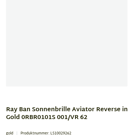
Item
1
of
Ray Ban Sonnenbrille Aviator Reverse in
4
Gold 0RBR0101S 001/VR 62
gold
Produktnummer: LS10029262