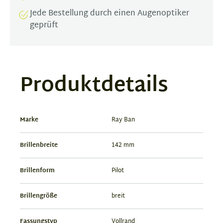
Jede Bestellung durch einen Augenoptiker
geprüft
Produktdetails
Marke
Ray Ban
Brillenbreite
142 mm
Brillenform
Pilot
Brillengröße
breit
Fassungstyp
Vollrand