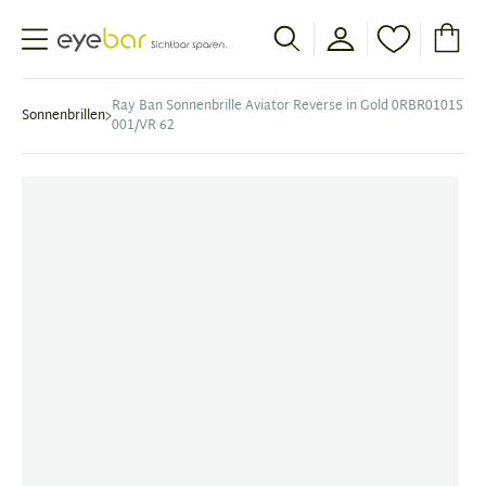
Abele Optic
Ray Ban Sonnenbrille Aviator Reverse in Gold 0RBR0101S
Sonnenbrillen
001/VR 62