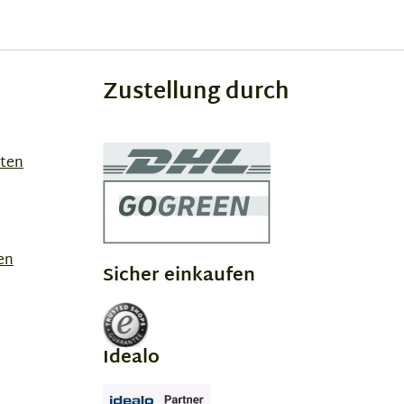
Zustellung durch
sten
en
Sicher einkaufen
Idealo