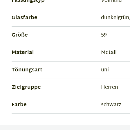
Fassungstyp
Vollrand
Glasfarbe
dunkelgrün
Größe
59
Material
Metall
Tönungsart
uni
Zielgruppe
Herren
Farbe
schwarz