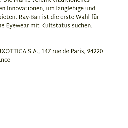
. Die Marke vereint traditionelles
n Innovationen, um langlebige und
bieten. Ray-Ban ist die erste Wahl für
e Eyewear mit Kultstatus suchen.
OTTICA S.A., 147 rue de Paris, 94220
ance