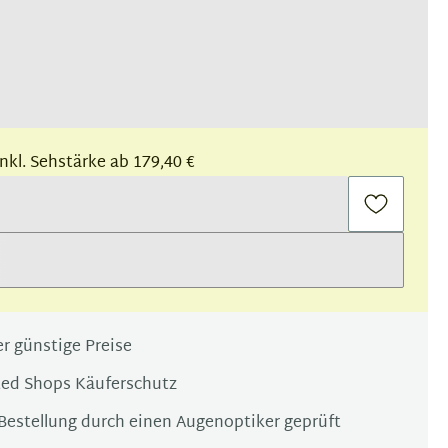
 inkl. Sehstärke ab 179,40 €
r günstige Preise
ted Shops Käuferschutz
Bestellung durch einen Augenoptiker geprüft