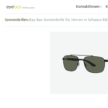
Abele Optic
Kontaktlinsen
K
Sonnenbrillen
Ray Ban Sonnenbrille für Herren in Schwarz RB
Item
1