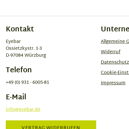
Kontakt
Untern
Eyebar
Allgemeine 
Ossietzkystr. 1-3
Widerruf
D-97084 Würzburg
Datenschutz
Telefon
Cookie-Einst
+49 (0) 931 - 6005-81
Impressum
E-Mail
info@eyebar.de
VERTRAG WIDERRUFEN