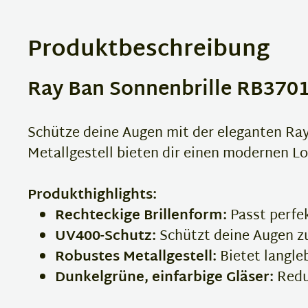
Produktbeschreibung
Ray Ban Sonnenbrille RB3701 
Schütze deine Augen mit der eleganten Ray
Metallgestell bieten dir einen modernen 
Produkthighlights:
Rechteckige Brillenform:
Passt perfek
UV400-Schutz:
Schützt deine Augen zu
Robustes Metallgestell:
Bietet langle
Dunkelgrüne, einfarbige Gläser:
Redu