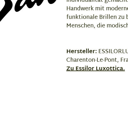
Individualität gemacht
Handwerk mit moderne
funktionale Brillen zu 
Menschen, die modisch
Hersteller:
ESSILORLUX
Charenton-Le-Pont, Fr
Zu Essilor Luxottica.