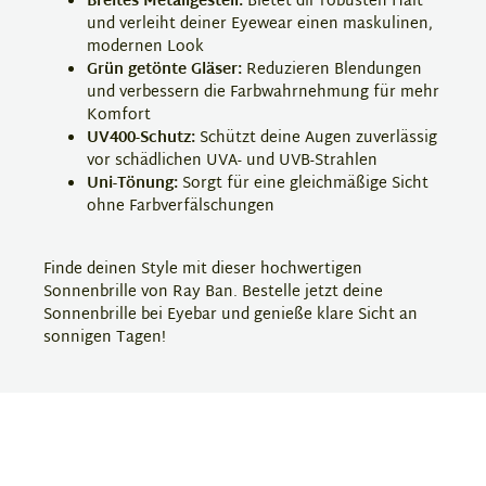
Breites Metallgestell:
Bietet dir robusten Halt
und verleiht deiner Eyewear einen maskulinen,
modernen Look
Grün getönte Gläser:
Reduzieren Blendungen
und verbessern die Farbwahrnehmung für mehr
Komfort
UV400-Schutz:
Schützt deine Augen zuverlässig
vor schädlichen UVA- und UVB-Strahlen
Uni-Tönung:
Sorgt für eine gleichmäßige Sicht
ohne Farbverfälschungen
Finde deinen Style mit dieser hochwertigen
Sonnenbrille von Ray Ban. Bestelle jetzt deine
Sonnenbrille bei Eyebar und genieße klare Sicht an
sonnigen Tagen!