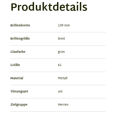
Produktdetails
Brillenbreite
139 mm
Brillengröße
breit
Glasfarbe
grün
Größe
61
Material
Metall
Tönungsart
uni
Zielgruppe
Herren