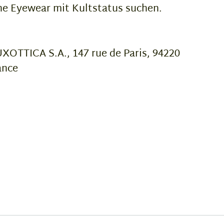
e Eyewear mit Kultstatus suchen.
OTTICA S.A., 147 rue de Paris, 94220
ance