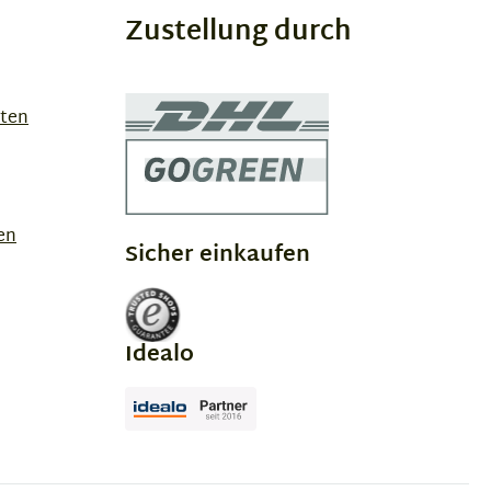
Zustellung durch
sten
en
Sicher einkaufen
Idealo