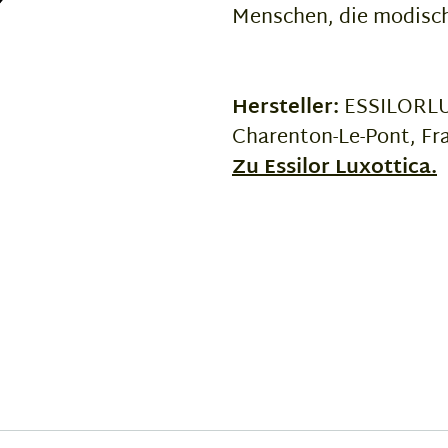
Menschen, die modisch
Hersteller:
ESSILORLUX
Charenton-Le-Pont, Fr
Zu Essilor Luxottica.