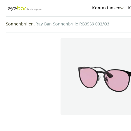
Abele Optic
Kontaktlinsen
K
Sonnenbrillen
Ray Ban Sonnenbrille RB3539 002/Q3
Item
1