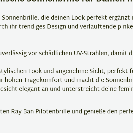
 Sonnenbrille, die deinen Look perfekt ergänzt
h ihr trendiges Design und verläuftende pinke
verlässig vor schädlichen UV-Strahlen, damit d
stylischen Look und angenehme Sicht, perfekt f
r hohen Tragekomfort und macht die Sonnenbril
esicht elegant an und unterstreicht deine femi
gten Ray Ban Pilotenbrille und genieße den per