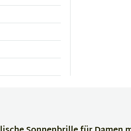
lische Sonnenbrille für Damen m