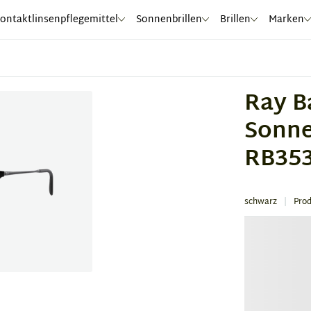
ontaktlinsenpflegemittel
Sonnenbrillen
Brillen
Marken
Ray B
Sonne
RB353
schwarz
Pro