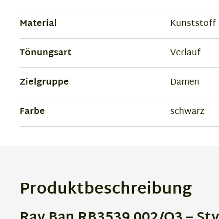
Material
Kunststoff
Tönungsart
Verlauf
Zielgruppe
Damen
Farbe
schwarz
Produktbeschreibung
Ray Ban RB3539 002/Q3 – Sty