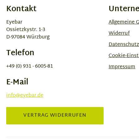
Kontakt
Untern
Eyebar
Allgemeine 
Ossietzkystr. 1-3
Widerruf
D-97084 Würzburg
Datenschutz
Telefon
Cookie-Einst
+49 (0) 931 - 6005-81
Impressum
E-Mail
info@eyebar.de
VERTRAG WIDERRUFEN