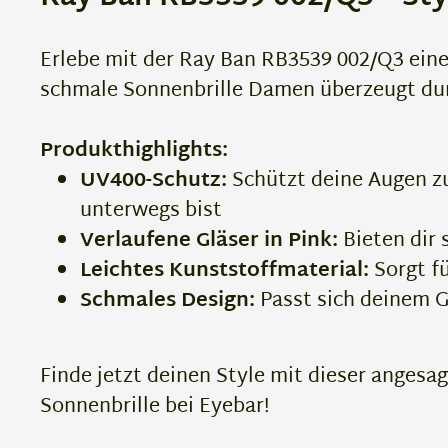
Erlebe mit der Ray Ban RB3539 002/Q3 eine
schmale Sonnenbrille Damen überzeugt durc
Produkthighlights:
UV400-Schutz:
Schützt deine Augen zu
unterwegs bist
Verlaufene Gläser in Pink:
Bieten dir 
Leichtes Kunststoffmaterial:
Sorgt fü
Schmales Design:
Passt sich deinem G
Finde jetzt deinen Style mit dieser angesa
Sonnenbrille bei Eyebar!