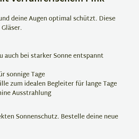
 und deine Augen optimal schützt. Diese
 Gläser.
u auch bei starker Sonne entspannt
ür sonnige Tage
le zum idealen Begleiter für lange Tage
nine Ausstrahlung
fekten Sonnenschutz. Bestelle deine neue