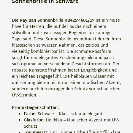
Sonnenbrille in Schwarz
Die
Ray Ban Sonnenbrille RB4259 601/19
ist ein Must-
have für Herren, die auf der Suche nach einem
stilvollen und zuverlässigen Begleiter für sonnige
Tage sind. Diese Sonnenbrille beeindruckt durch ihren
klassischen schwarzen Rahmen, der zeitlos und
vielseitig kombinierbar ist. Die schmale Passform
sorgt für ein elegantes Erscheinungsbild und passt
sich optimal an verschiedene Gesichtsformen an. Der
robuste Kunststoffrahmen bietet Langlebigkeit und
ein leichtes Tragegefühl. Die hellblauen Gläser mit
uni Tönung bieten nicht nur einen modischen Akzent,
sondern auch hervorragenden Schutz vor schädlichen
UV-Strahlen.
Produkteigenschaften:
Farbe:
Schwarz – Klassisch und elegant.
Glasfarbe:
Hellblau – Modischer Akzent mit UV-
Schutz.
Tönungsart:
Uni – Einheitliche Tönung für klare