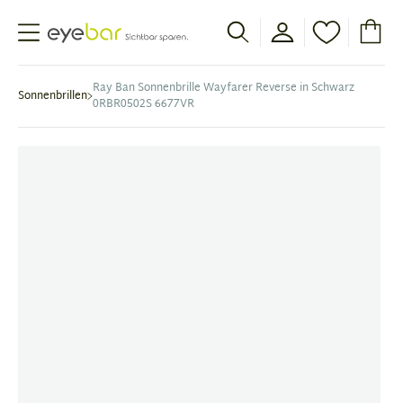
Abele Optic
Ray Ban Sonnenbrille Wayfarer Reverse in Schwarz
Sonnenbrillen
0RBR0502S 6677VR