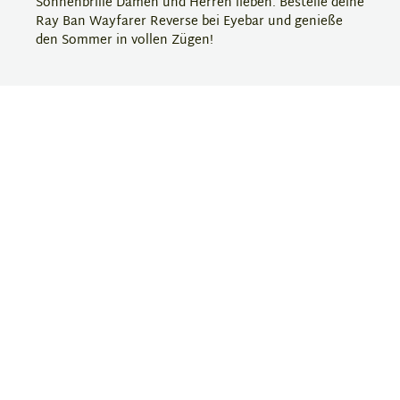
Sonnenbrille Damen und Herren lieben. Bestelle deine
Ray Ban Wayfarer Reverse bei Eyebar und genieße
den Sommer in vollen Zügen!