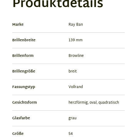
Produktdetails
Marke
Ray Ban
Brillenbreite
139 mm
Brillenform
Browline
Brillengröße
breit
Fassungstyp
Vollrand
Gesichtsform
herzförmig, oval, quadratisch
Glasfarbe
grau
Größe
54