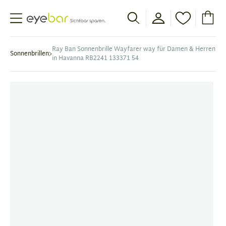
Abele Optic
Ray Ban Sonnenbrille Wayfarer way für Damen & Herren
Sonnenbrillen
in Havanna RB2241 133371 54