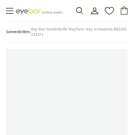
Abele Optic
Ray Ban Sonnenbrille Wayfarer way in Havanna RB2241
Sonnenbrillen
133371