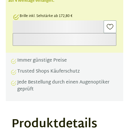
auf 4 Werktage verlängert.
Brille inkl. Sehstärke ab 172,80 €
Immer günstige Preise
Trusted Shops Käuferschutz
Jede Bestellung durch einen Augenoptiker
geprüft
Produktdetails