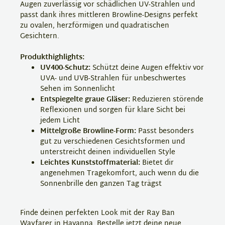
Augen zuverlässig vor schädlichen UV-Strahlen und
passt dank ihres mittleren Browline-Designs perfekt
zu ovalen, herzförmigen und quadratischen
Gesichtern.
Produkthighlights:
UV400-Schutz:
Schützt deine Augen effektiv vor
UVA- und UVB-Strahlen für unbeschwertes
Sehen im Sonnenlicht
Entspiegelte graue Gläser:
Reduzieren störende
Reflexionen und sorgen für klare Sicht bei
jedem Licht
Mittelgroße Browline-Form:
Passt besonders
gut zu verschiedenen Gesichtsformen und
unterstreicht deinen individuellen Style
Leichtes Kunststoffmaterial:
Bietet dir
angenehmen Tragekomfort, auch wenn du die
Sonnenbrille den ganzen Tag trägst
Finde deinen perfekten Look mit der Ray Ban
Wayfarer in Havanna. Bestelle jetzt deine neue