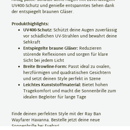
UV400-Schutz und genieße entspanntes Sehen dank
der entspiegelt braunen Gläser.
Produkthighlights:
UV400-Schutz:
Schützt deine Augen zuverlässig
vor schädlichen UV-Strahlen und bewahrt deine
Sehkraft
Entspiegelte braune Gläser:
Reduzieren
störende Reflexionen und sorgen für klare
Sicht bei jedem Licht
Breite Browline-Form:
Passt ideal zu ovalen,
herzförmigen und quadratischen Gesichtern
und setzt deinen Style perfekt in Szene
Leichtes Kunststoffmaterial:
Bietet hohen
Tragekomfort und macht die Sonnenbrille zum
idealen Begleiter für lange Tage
Finde deinen perfekten Style mit der Ray Ban
Wayfarer Havanna. Bestelle jetzt deine neue
Sonnenbrille bei Eyebar!