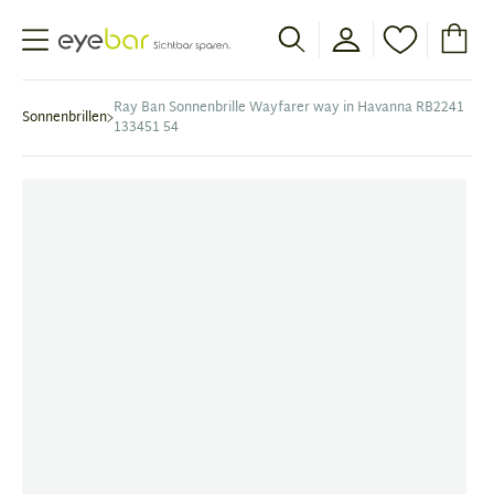
Abele Optic
Ray Ban Sonnenbrille Wayfarer way in Havanna RB2241
Sonnenbrillen
133451 54