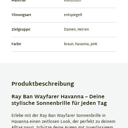
Material
Kunststoff
Tönungsart
entspiegelt
Zielgruppe
Damen, Herren
Farbe
braun, havanna, pink
Produktbeschreibung
Ray Ban Wayfarer Havanna – Deine
stylische Sonnenbrille für jeden Tag
Erlebe mit der Ray Ban Wayfarer Sonnenbrille in
Havanna einen zeitlosen Look, der perfekt zu deinem
Alltag passt. Schütze deine Augen mit zuverlässigem