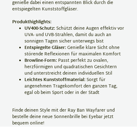
genieße dabei einen entspannten Blick durch die
entspiegelten Kunststoffgläser.
Produkthighlights:
UV400-Schutz:
Schützt deine Augen effektiv vor
UVA- und UVB-Strahlen, damit du auch an
sonnigen Tagen sicher unterwegs bist
Entspiegelte Gläser:
Genieße klare Sicht ohne
störende Reflexionen für maximalen Komfort
Browline-Form:
Passt perfekt zu ovalen,
herzförmigen und quadratischen Gesichtern
und unterstreicht deinen individuellen Stil
Leichtes Kunststoffmaterial:
Sorgt für
angenehmen Tragekomfort den ganzen Tag,
egal ob beim Sport oder in der Stadt
Finde deinen Style mit der Ray Ban Wayfarer und
bestelle deine neue Sonnenbrille bei Eyebar jetzt
bequem online!