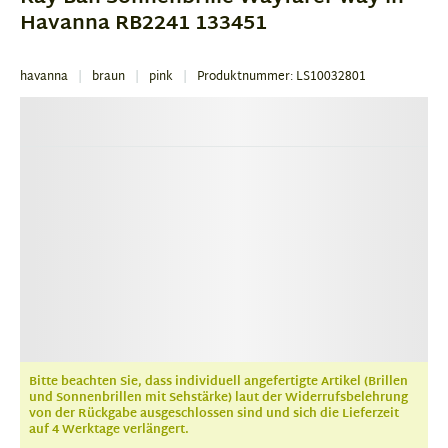
3
Havanna RB2241 133451
havanna
braun
pink
Produktnummer: LS10032801
Bitte beachten Sie, dass individuell angefertigte Artikel (Brillen
und Sonnenbrillen mit Sehstärke) laut der Widerrufsbelehrung
von der Rückgabe ausgeschlossen sind und sich die Lieferzeit
auf 4 Werktage verlängert.