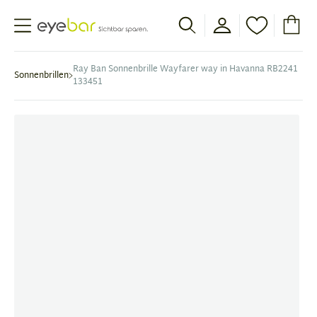
Abele Optic
Ray Ban Sonnenbrille Wayfarer way in Havanna RB2241
Sonnenbrillen
133451