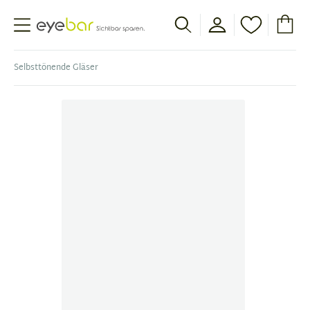
Abele Optic
Selbsttönende Gläser