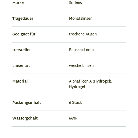
Marke
Soflens
Tragedauer
Monatslinsen
Geeignet für
trockene Augen
Hersteller
Bausch+Lomb
Linsenart
weiche Linsen
Material
Alphafilcon A (Hydrogel),
Hydrogel
Packungsinhalt
6 Stück
Wassergehalt
66%