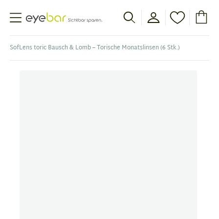
Abele Optic
SofLens toric Bausch & Lomb – Torische Monatslinsen (6 Stk.)