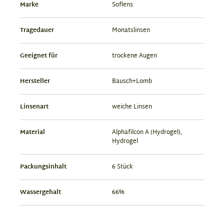
Marke
Soflens
Tragedauer
Monatslinsen
Geeignet für
trockene Augen
Hersteller
Bausch+Lomb
Linsenart
weiche Linsen
Material
Alphafilcon A (Hydrogel),
Hydrogel
Packungsinhalt
6 Stück
Wassergehalt
66%