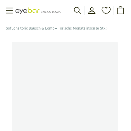
Abele Optic
SofLens toric Bausch & Lomb – Torische Monatslinsen (6 Stk.)