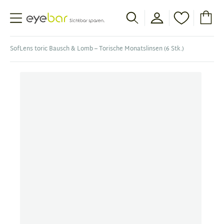
Abele Optic
SofLens toric Bausch & Lomb – Torische Monatslinsen (6 Stk.)