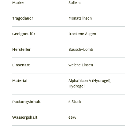
Marke
Soflens
Tragedauer
Monatslinsen
Geeignet für
trockene Augen
Hersteller
Bausch+Lomb
Linsenart
weiche Linsen
Material
Alphafilcon A (Hydrogel),
Hydrogel
Packungsinhalt
6 Stück
Wassergehalt
66%