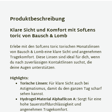
Produktbeschreibung
Klare Sicht und Komfort mit SofLens
toric von Bausch & Lomb
Erlebe mit den SofLens toric torischen Monatslinsen
von Bausch & Lomb eine klare Sicht und angenehmen
Tragekomfort. Diese Linsen sind ideal für dich, wenn
du nach zuverlässigen Kontaktlinsen suchst, die
deine Augen unterstützen.
Highlights:
Torische Linsen:
Für klare Sicht auch bei
Astigmatismus, damit du den ganzen Tag scharf
sehen kannst.
Hydrogel-Material Alphafilcon A:
Sorgt für eine
hohe Sauerstoffdurchlässigkeit und
angenehmen Tragekomfort.