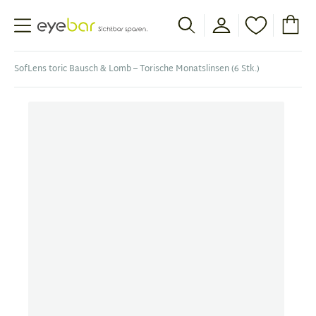
Abele Optic
SofLens toric Bausch & Lomb – Torische Monatslinsen (6 Stk.)