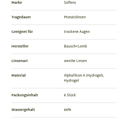
Marke
Soflens
Tragedauer
Monatslinsen
Geeignet für
trockene Augen
Hersteller
Bausch+Lomb
Linsenart
weiche Linsen
Material
Alphafilcon A (Hydrogel),
Hydrogel
Packungsinhalt
6 Stück
Wassergehalt
66%