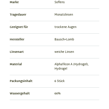
Marke
Soflens
Tragedauer
Monatslinsen
Geeignet für
trockene Augen
Hersteller
Bausch+Lomb
Linsenart
weiche Linsen
Material
Alphafilcon A (Hydrogel),
Hydrogel
Packungsinhalt
6 Stück
Wassergehalt
66%