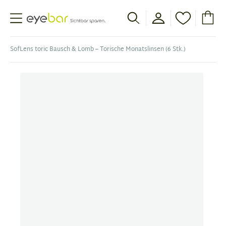
Abele Optic
SofLens toric Bausch & Lomb – Torische Monatslinsen (6 Stk.)