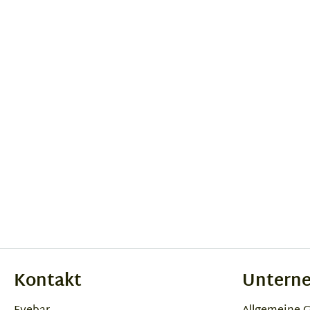
Kontakt
Untern