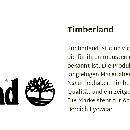
Timberland
Timberland ist eine vie
die für ihren robusten
bekannt ist. Die Produ
langlebigen Materialie
Naturliebhaber. Timber
Qualität und ein zeit
Die Marke steht für A
Bereich Eyewear.