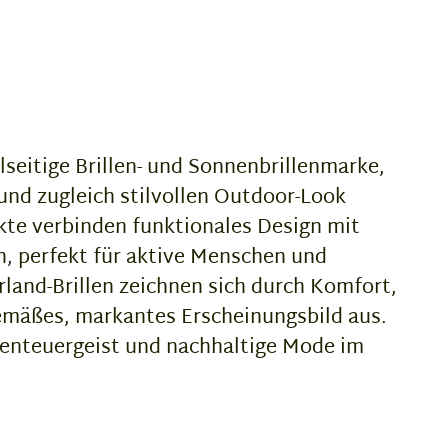
lseitige Brillen- und Sonnenbrillenmarke,
 und zugleich stilvollen Outdoor-Look
kte verbinden funktionales Design mit
n, perfekt für aktive Menschen und
land-Brillen zeichnen sich durch Komfort,
gemäßes, markantes Erscheinungsbild aus.
benteuergeist und nachhaltige Mode im