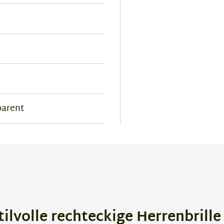
parent
lvolle rechteckige Herrenbrille 