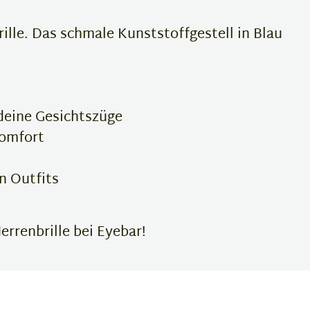
le. Das schmale Kunststoffgestell in Blau
 deine Gesichtszüge
komfort
n Outfits
errenbrille bei Eyebar!