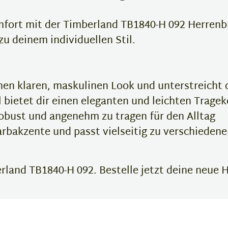
ort mit der Timberland TB1840-H 092 Herrenbril
u deinem individuellen Stil.
nen klaren, maskulinen Look und unterstreicht
 bietet dir einen eleganten und leichten Trage
bust und angenehm zu tragen für den Alltag
arbakzente und passt vielseitig zu verschiedene
rland TB1840-H 092. Bestelle jetzt deine neue H