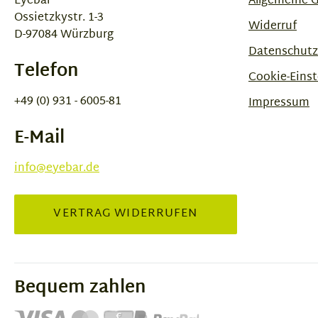
Eyebar
Allgemeine 
Ossietzkystr. 1-3
Widerruf
D-97084 Würzburg
Datenschutz
Telefon
Cookie-Einst
+49 (0) 931 - 6005-81
Impressum
E-Mail
info@eyebar.de
VERTRAG WIDERRUFEN
Bequem zahlen