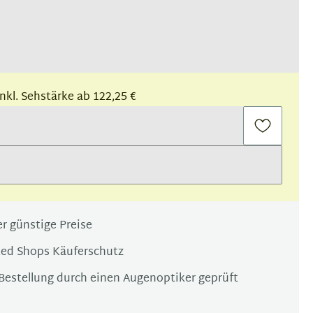
 inkl. Sehstärke ab 122,25 €
r günstige Preise
ted Shops Käuferschutz
Bestellung durch einen Augenoptiker geprüft