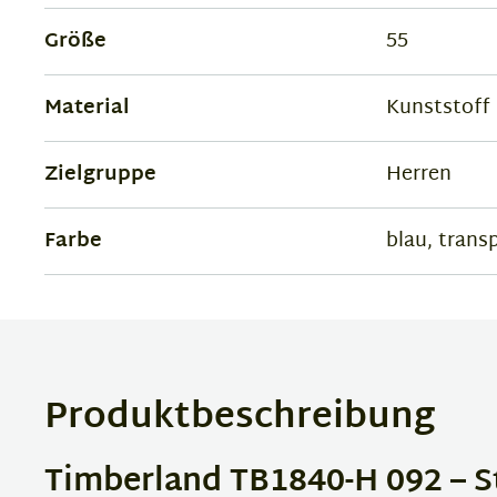
Größe
55
Material
Kunststoff
Zielgruppe
Herren
Farbe
blau, trans
Produktbeschreibung
Timberland TB1840-H 092 – Sti