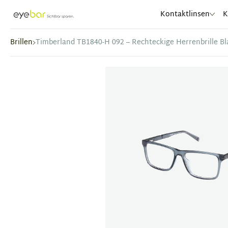
Abele Optic
Kontaktlinsen
K
Brillen
Timberland TB1840-H 092 – Rechteckige Herrenbrille Bl