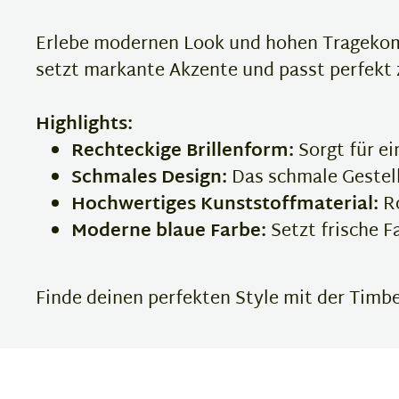
Erlebe modernen Look und hohen Tragekomf
setzt markante Akzente und passt perfekt z
Highlights:
Rechteckige Brillenform:
Sorgt für ei
Schmales Design:
Das schmale Gestell
Hochwertiges Kunststoffmaterial:
Ro
Moderne blaue Farbe:
Setzt frische F
Finde deinen perfekten Style mit der Timbe