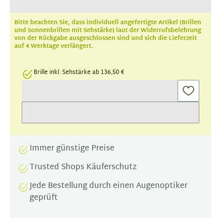
Bitte beachten Sie, dass individuell angefertigte Artikel (Brillen
und Sonnenbrillen mit Sehstärke) laut der Widerrufsbelehrung
von der Rückgabe ausgeschlossen sind und sich die Lieferzeit
auf 4 Werktage verlängert.
Brille inkl. Sehstärke ab 136,50 €
Immer günstige Preise
Trusted Shops Käuferschutz
Jede Bestellung durch einen Augenoptiker
geprüft