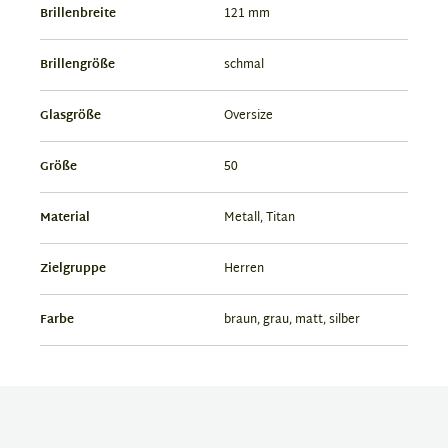
Brillenbreite
121 mm
Brillengröße
schmal
Glasgröße
Oversize
Größe
50
Material
Metall, Titan
Zielgruppe
Herren
Farbe
braun, grau, matt, silber