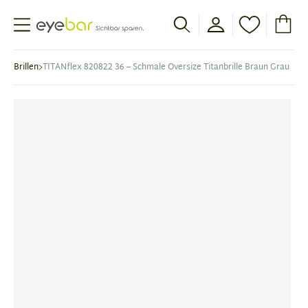
Abele Optic
Brillen
TITANflex 820822 36 – Schmale Oversize Titanbrille Braun Grau