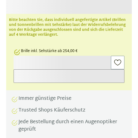
Bitte beachten Sie, dass individuell angefertigte Artikel (Brillen
und Sonnenbrillen mit Sehstärke) laut der Widerrufsbelehrung
von der Rückgabe ausgeschlossen sind und sich die Lieferzeit
auf 4 Werktage verlängert.
Brille inkl. Sehstärke ab 254,00 €
Immer günstige Preise
Trusted Shops Käuferschutz
Jede Bestellung durch einen Augenoptiker
geprüft