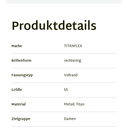
Produktdetails
Marke
TITANFLEX
Brillenform
rechteckig
Fassungstyp
Vollrand
Größe
55
Material
Metall, Titan
Zielgruppe
Damen