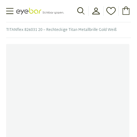
Abele Optic
TITANflex 826031 20 – Rechteckige Titan Metallbrille Gold Weiß