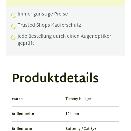
Immer günstige Preise
Trusted Shops Käuferschutz
Jede Bestellung durch einen Augenoptiker
geprüft
Produktdetails
Marke
Tommy Hilfiger
Brillenbreite
124 mm
Brillenform
Butterfly / Cat Eye