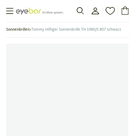
Abele Optic
Sonnenbrillen
Tommy Hilfiger Sonnenbrille TH 1980/S 807 schwarz