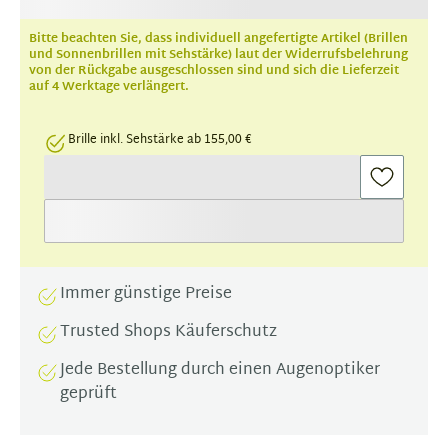
Bitte beachten Sie, dass individuell angefertigte Artikel (Brillen
und Sonnenbrillen mit Sehstärke) laut der Widerrufsbelehrung
von der Rückgabe ausgeschlossen sind und sich die Lieferzeit
auf 4 Werktage verlängert.
Brille inkl. Sehstärke ab 155,00 €
Immer günstige Preise
Trusted Shops Käuferschutz
Jede Bestellung durch einen Augenoptiker
geprüft