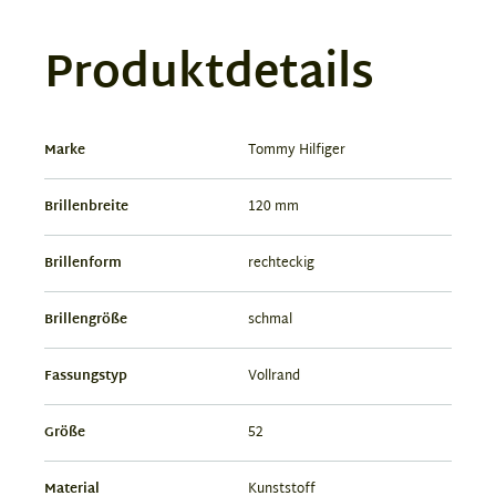
Produktdetails
Marke
Tommy Hilfiger
Brillenbreite
120 mm
Brillenform
rechteckig
Brillengröße
schmal
Fassungstyp
Vollrand
Größe
52
Material
Kunststoff