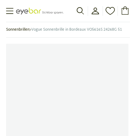
Abele Optic
Sonnenbrillen
Vogue Sonnenbrille in Bordeaux VO5616S 24268G 51