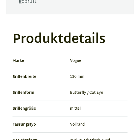
geprüft
Produktdetails
Marke
Vogue
Brillenbreite
130 mm
Brillenform
Butterfly / Cat Eye
Brillengröße
mittel
Fassungstyp
Vollrand