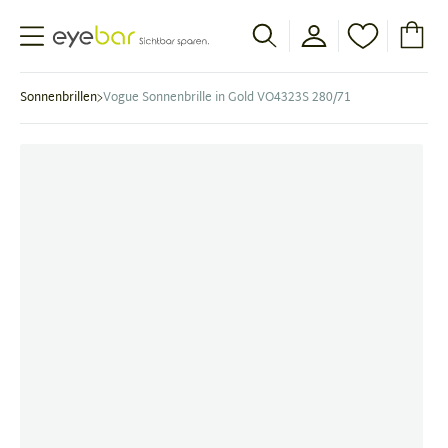
Abele Optic
Sonnenbrillen
Vogue Sonnenbrille in Gold VO4323S 280/71