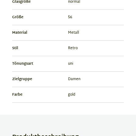
Glasgröße
normal
Größe
56
Material
Metall
Stil
Retro
Tönungsart
uni
Zielgruppe
Damen
Farbe
gold